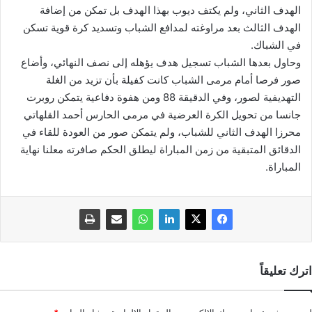
الهدف الثاني، ولم يكتف ديوب بهذا الهدف بل تمكن من إضافة
الهدف الثالث بعد مراوغته لمدافع الشباب وتسديد كرة قوية تسكن
في الشباك.
وحاول بعدها الشباب تسجيل هدف يؤهله إلى نصف النهائي، وأضاع
صور فرصا أمام مرمى الشباب كانت كفيلة بأن تزيد من الغلة
التهديفية لصور، وفي الدقيقة 88 ومن هفوة دفاعية يتمكن روبرت
جانسا من تحويل الكرة العرضية في مرمى الحارس أحمد القلهاتي
محرزا الهدف الثاني للشباب، ولم يتمكن صور من العودة للقاء في
الدقائق المتبقية من زمن المباراة ليطلق الحكم صافرته معلنا نهاية
المباراة.
اترك تعليقاً