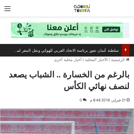
الق
سلطنة عُمان تفوز برئاسة الاتحاد العربي للهوكي ونقل المقر لمسقط
الرئيسية
/
الأخبار المحلية
/
أخبار محلية أخرى
بالرغم من الخسارة .. الشباب يصعد
لنصف نهائي الكأس
21 فبراير، 2018 8:48 م
0