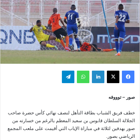
فيسبوك
‫X
لينكدإن
واتساب
تيلقرام
صور – توووفه
خطف فريق الشباب بطاقة التأهل لنصف نهائي كأس حضرة صاحب
الجلالة السلطان قابوس بن سعيد المعظم بالرغم من خسارته من
صور بهدفين لثلاثة في مباراة الإياب التي أقيمت على ملعب المجمع
الرياضي بصور.