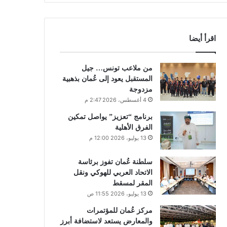
اقرأ أيضا
من ملاعب تونس… جيل
المستقبل يعود إلى عُمان بذهبية
مزدوجة
4 أغسطس، 2026 2:47 م
برنامج “تعزيز” يواصل تمكين
الفرق الأهلية
13 يوليو، 2026 12:00 م
سلطنة عُمان تفوز برئاسة
الاتحاد العربي للهوكي ونقل
المقر لمسقط
13 يوليو، 2026 11:55 ص
مركز عُمان للمؤتمرات
والمعارض يستعد لاستضافة أبرز