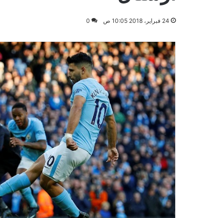
24 فبراير، 2018 10:05 ص
0