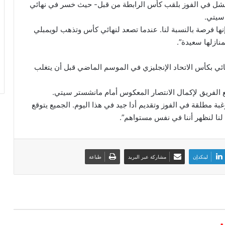
ه فشل في الفوز بلقب كأس الرابطة من قبل- حيث خسر في نهائي
ها فرصة بالنسبة لنا. عندما تصعد لنهائي كأس وتذهب لويمبلي
نازلها سعيدة”.
ئي بكأس الاتحاد الإنجليزي في الموسم الماضي قبل أن يتغلب
 الفريق لإكمال الانتصار المعكوس أمام مانشستر سيتي.
غبة مطلقة في الفوز وتقديم أدا جيد في هذا اليوم. الجميع يتوقع
لنا لنظهر أننا في نفس مستواهم”.
لينكدإن
مشاركة عبر البريد
طباعة