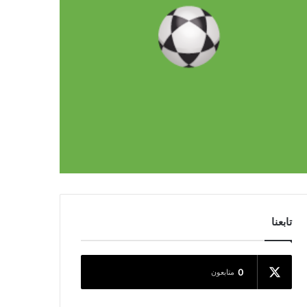
تابعنا
0
متابعون