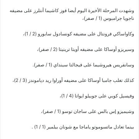
وشهدت المرحلة الأخيرة اليوم أيضا فوز كاشيما أنتلرز على مضيفه
ناجويا جرامبوس (1 / صفر)،
وكاواساكي فرونتال على مضيفه كونسادول سابورو (2 / 1)،
وسيريزو أوساكا على مضيفه أويتا ترينيتا (2 / صفر)،
وسانفريس هيروشيما على فيجالتا سينداي (1 / صفر).
كذلك تغلب جامبا أوساكا على مضيفه أوراوا ريد دياموندز (3 / 2)،
وفيسيل كوبي على جوبيلو ايواتا (4 / 1)،
وشيميزو إس بالس على ساجان توسو (1 / صفر)،
بينما تعادل ماتسوموتو ياماجا مع شونان بيلمير (1 / 1) .