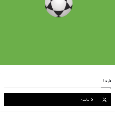
تابعنا
0
متابعون