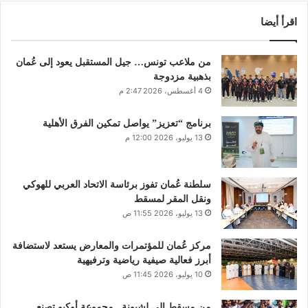
اقرأ أيضا
من ملاعب تونس… جيل المستقبل يعود إلى عُمان
بذهبية مزدوجة
4 أغسطس، 2026 2:47 م
برنامج “تعزيز” يواصل تمكين الفرق الأهلية
13 يوليو، 2026 12:00 م
سلطنة عُمان تفوز برئاسة الاتحاد العربي للهوكي
ونقل المقر لمسقط
13 يوليو، 2026 11:55 ص
مركز عُمان للمؤتمرات والمعارض يستعد لاستضافة
أبرز فعالية صيفية رياضية وترفيهية
10 يوليو، 2026 11:45 ص
من مسقط إلى لشبونة.. مجموعة أوكيو تصنع