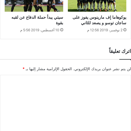
يوكوهاما إف مارينوس يفوز على
سيتي يبدأ حملة الدفاع عن لقبه
ساجان توسو و يصعد للثاني
بقوة
2 نوفمبر، 2019 12:56 م
10 أغسطس، 2019 5:56 م
اترك تعليقاً
لن يتم نشر عنوان بريدك الإلكتروني.
الحقول الإلزامية مشار إليها بـ
*
ا
ل
ت
ع
ل
ي