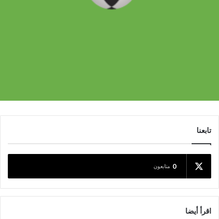
تابعنا
0
متابعون
اقرأ أيضا