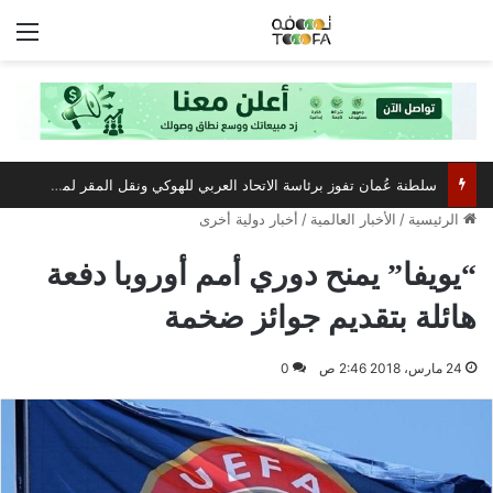
الق
سلطنة عُمان تفوز برئاسة الاتحاد العربي للهوكي ونقل المقر لمسقط
الرئيسية
/
الأخبار العالمية
/
أخبار دولية أخرى
“يويفا” يمنح دوري أمم أوروبا دفعة
هائلة بتقديم جوائز ضخمة
24 مارس، 2018 2:46 ص
0