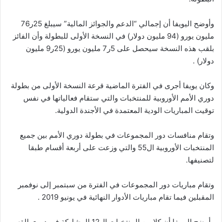
وأوضح اليويفا أن إجمالي “الدعم والجوائز المالية” سيبلغ 25ر76
مليون يورو (94 مليون دولار) في النسخة الأولى للبطولة وأن الفائز
بلقب هذه النسخة سيحصل على 5ر7 مليون يورو (25ر9 مليون
دولار) .
وكان يويفا أجرى في الفترة الماضية قرعة النسخة الأولى من بطولة
دوري الأمم الأوروبية للمنتخبات والتي ستقام فعالياتها في نفس
توقيت المباريات الودية المعتمدة في الأجندة الدولية.
وتقام منافسات دور المجموعات في بطولة دوري الأمم بين جميع
المنتخبات الأوروبية ال55 والتي وزعت على أربعة أقسام طبقا
لتصنيفها.
وتقام مباريات دور المجموعات في الفترة من سبتمبر إلى نوفمبر
المقبلين فيما تقام مباريات الأدوار النهائية في يونيو 2019 .
وأوضح اليويفا أن كلا من المنتخبات ال12 المشاركة في دوري القسم