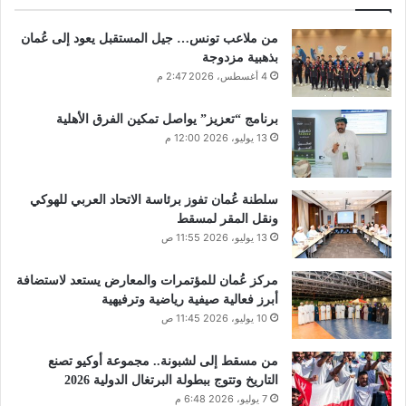
من ملاعب تونس… جيل المستقبل يعود إلى عُمان
بذهبية مزدوجة
4 أغسطس، 2026 2:47 م
برنامج “تعزيز” يواصل تمكين الفرق الأهلية
13 يوليو، 2026 12:00 م
سلطنة عُمان تفوز برئاسة الاتحاد العربي للهوكي
ونقل المقر لمسقط
13 يوليو، 2026 11:55 ص
مركز عُمان للمؤتمرات والمعارض يستعد لاستضافة
أبرز فعالية صيفية رياضية وترفيهية
10 يوليو، 2026 11:45 ص
من مسقط إلى لشبونة.. مجموعة أوكيو تصنع
التاريخ وتتوج ببطولة البرتغال الدولية 2026
7 يوليو، 2026 6:48 م