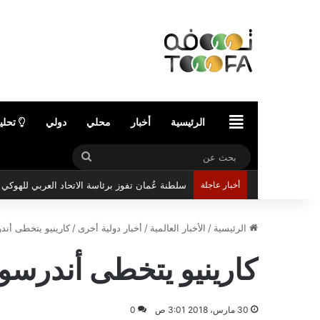
الرئيسية
الرئيسية
أخبار
محلي
دولي
تحلي
بحث
عن
أخبار عاجلة
سلطنة عُمان تفوز برئاسة الاتحاد العربي للهوك
الرئيسية
/
الأخبار العالمية
/
أخبار دولية أخرى
/
كارينيو يتخطى أن
كارينيو يتخطى أندرس
30 مارس، 2018 3:01 ص
0