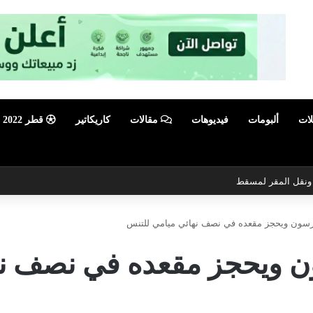
لات
ألبومات
فيديوهات
مقالات
كاريكاتير
قطر 2022
ي ونقل المقر لمسقط
درسون ويحجز مقعده في نصف نهائي ميامي للتنس
ون ويحجز مقعده في نصف نه