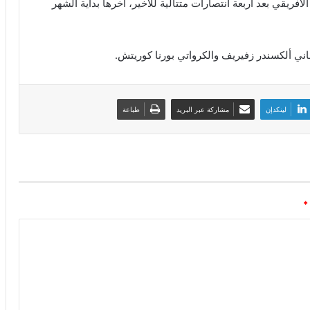
فريقي بعد أربعة انتصارات متتالية للأخير، آخرها بداية الشهر
لينكدإن
مشاركة عبر البريد
طباعة
*