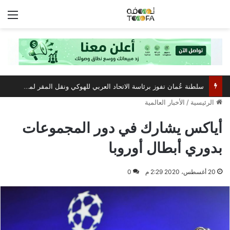
الق
سلطنة عُمان تفوز برئاسة الاتحاد العربي للهوكي ونقل المقر لمسقط
الرئيسية
/
الأخبار العالمية
أياكس يشارك في دور المجموعات
بدوري أبطال أوروبا
20 أغسطس، 2020 2:29 م
0