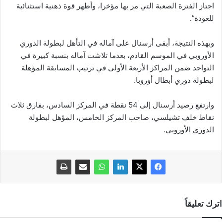
اجتاز الفترة الصعبة التي مر بها مؤخرا، وأظهر قوة ذهنية استثنائية
للعودة”.
وبهذه النتيجة، أبقى أرسنال على آماله في التأهل لبطولة الدوري
الأوروبي في الموسم القادم، بعدما تلاشت آماله بنسبة كبيرة في
التواجد ضمن المراكز الأربعة الأولى في ترتيب المسابقة المؤهلة
لبطولة دوري أبطال أوروبا.
وارتفع رصيد أرسنال إلى 54 نقطة في المركز السادس، بفارق ثلاث
نقاط خلف تشيلسي، صاحب المركز الخامس، المؤهل لبطولة
الدوري الأوروبي.
اترك تعليقاً