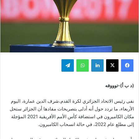
فيسبوك
‫X
لينكدإن
واتساب
تيلقرام
(د ب أ)-توووفه
نفى رئيس الاتحاد الجزائري لكرة القدم،شرف الدين عمارة، اليوم
الأربعاء، ما تردد حول أنه أدلى بتصريحات مفادها أن الجزائر ستحل
مكان الكاميرون في استضافة كأس الأمم الأفريقية 2021 المؤجلة
إلى مطلع عام 2022، في حالة انسحاب الكاميرون.