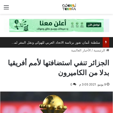
الق
سلطنة عُمان تفوز برئاسة الاتحاد العربي للهوكي ونقل المقر لمسقط
الرئيسية
/
الأخبار العالمية
الجزائر تنفي استضافتها لأمم أفريقيا
بدلا من الكاميرون
9 يونيو، 2021 3:05 م
0