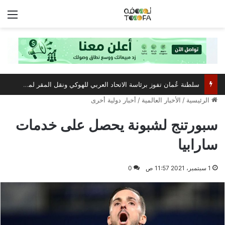
الق
سلطنة عُمان تفوز برئاسة الاتحاد العربي للهوكي ونقل المقر لمسقط
الرئيسية
/
الأخبار العالمية
/
أخبار دولية أخرى
سبورتنج لشبونة يحصل على خدمات
سارابيا
1 سبتمبر، 2021 11:57 ص
0