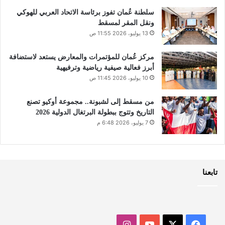
سلطنة عُمان تفوز برئاسة الاتحاد العربي للهوكي
ونقل المقر لمسقط
13 يوليو، 2026 11:55 ص
مركز عُمان للمؤتمرات والمعارض يستعد لاستضافة
أبرز فعالية صيفية رياضية وترفيهية
10 يوليو، 2026 11:45 ص
من مسقط إلى لشبونة.. مجموعة أوكيو تصنع
التاريخ وتتوج ببطولة البرتغال الدولية 2026
7 يوليو، 2026 6:48 م
تابعنا
‫X
فيسبوك
‫YouTube
انستقرام