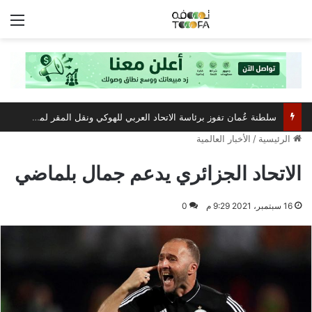
الق
سلطنة عُمان تفوز برئاسة الاتحاد العربي للهوكي ونقل المقر لمسقط
الرئيسية
/
الأخبار العالمية
الاتحاد الجزائري يدعم جمال بلماضي
16 سبتمبر، 2021 9:29 م
0