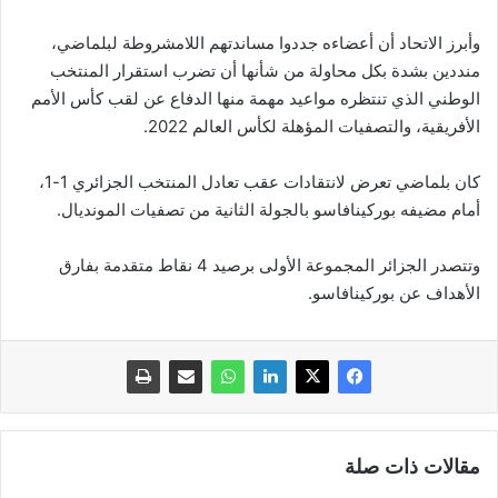
وأبرز الاتحاد أن أعضاءه جددوا مساندتهم اللامشروطة لبلماضي،
منددين بشدة بكل محاولة من شأنها أن تضرب استقرار المنتخب
الوطني الذي تنتظره مواعيد مهمة منها الدفاع عن لقب كأس الأمم
الأفريقية، والتصفيات المؤهلة لكأس العالم 2022.
كان بلماضي تعرض لانتقادات عقب تعادل المنتخب الجزائري 1-1،
أمام مضيفه بوركينافاسو بالجولة الثانية من تصفيات المونديال.
وتتصدر الجزائر المجموعة الأولى برصيد 4 نقاط متقدمة بفارق
الأهداف عن بوركينافاسو.
مقالات ذات صلة