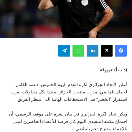
فيسبوك
‫X
لينكدإن
واتساب
تيلقرام
(د ب أ)-توووفه
أعلن الاتحاد الجزائري لكرة القدم اليوم الخميس، دعمه الكامل
لجمال بلماضي، مدرب منتخب الجزائر، منددا بكل محاولات ضرب
استقرار “الخضر” قبل الاستحقاقات الهامة التي تنتظر الفريق.
وذكر اتحاد الكرة الجزائري في بيان نشره على موقعه الرسمي، أن
اجتماع مكتبه التنفيذي اليوم كان فرصة للأعضاء الحاضرين لتبني
بالإجماع مقترح دعم بلماضي.