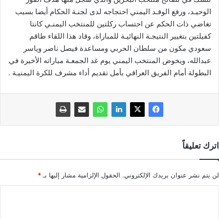
الوحيـد، ورفع الوفـد اليمني احتجاجه لدى لجنـة الحكام أيضا بسبب
تغاضي ذات الحكم عن احتساب ركلتين للمنتخب اليمنـي كانتا
كفيلتين بتغيير النتيجـة النهائيـة للمباراة، وقاد هذا اللقاء طاقم
سعودي مكون من سلطان الحربي ومساعدة فيصل ناصر وياسر
عبدالله، ويخوض المنتخب اليمني يوم غد الجمعـة مباراته الأخيرة في
البطولة أمام الفريق العراقي بأمل تقديم أداء مشرف للكرة اليمنيـة .
اترك تعليقاً
لن يتم نشر عنوان بريدك الإلكتروني.
الحقول الإلزامية مشار إليها بـ
*
ا
ل