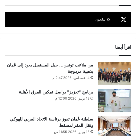
0
متابعون
اقرأ أيضا
من ملاعب تونس… جيل المستقبل يعود إلى عُمان
بذهبية مزدوجة
4 أغسطس، 2026 2:47 م
برنامج “تعزيز” يواصل تمكين الفرق الأهلية
13 يوليو، 2026 12:00 م
سلطنة عُمان تفوز برئاسة الاتحاد العربي للهوكي
ونقل المقر لمسقط
13 يوليو، 2026 11:55 ص