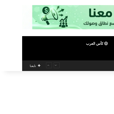
كأس العرب
تابعنا