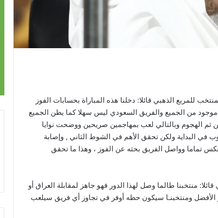
خب للمربع الذهبي قائلا: دخلنا هذه المباراة بحسابات الفوز
 موجود من الجميع والفريق السعودي ليس سهلا كما يظن الجميع
من ثم الهجوم وبالتالي لعب بمهاجمين صريحين ووضحت نوايا
لوب في البداية ولكن تحقق الأهم في الشوط الثاني , وإصابة
عكس تماما وواصل الفريق بحثه عن الفوز ، وهذا ما تحقق
لا: منتخبنا طالما وصل لهذا الدور فهو جاهز لمقابلة العراق أو
 هو الأفضل ومنتخبنـا سيكون حظه أوفر في تجاوز أي فريق سيلعب