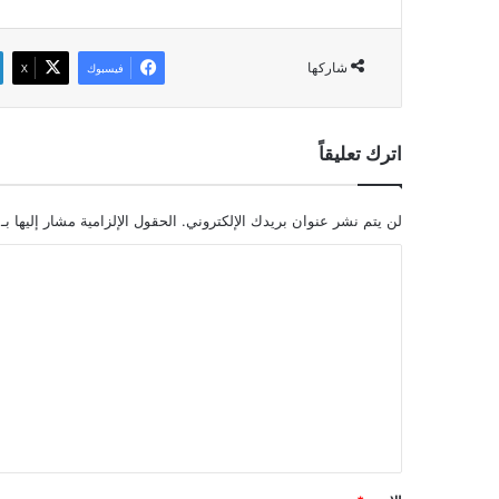
شاركها
فيسبوك
‫X
اترك تعليقاً
لن يتم نشر عنوان بريدك الإلكتروني.
الحقول الإلزامية مشار إليها بـ
ا
ل
ت
ع
ل
ي
ق
*