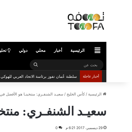
الرئيسية
الرئيسية
أخبار
محلي
دولي
تحلي
بحث
عن
أخبار عاجلة
سلطنة عُمان تفوز برئاسة الاتحاد العربي للهوك
الرئيسية
/
كأس الخليج
/
سعيـد الشنفـري: منتخبنـا هو الأفضل في 
سعيـد الشنفـري: منتخب
29 ديسمبر، 2017 6:21 م
0