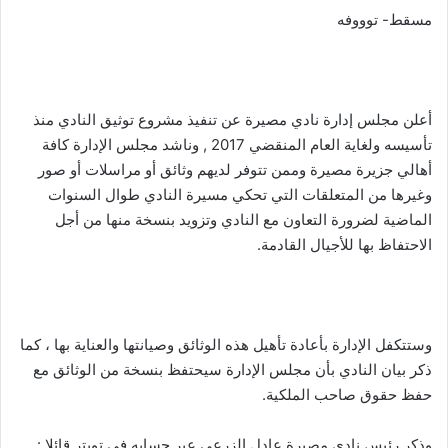
مسقط- توووفه
أعلن مجلس إدارة نادي مصيرة عن تنفيذ مشروع توثيق النادي منذ
تأسيسه ولغاية العام المنقضي 2017 , وناشد مجلس الإدارة كافة
أهالي جزيرة مصيرة وممن تتوفر لديهم وثائق أو مراسلات أو صور
وغيرها من المتعلقات التي تحكي مسيرة النادي طوال السنوات
الماضية لضرورة التعاون مع النادي وتزويد بنسخة منها من أجل
الاحتفاظ بها للأجيال القادمة.
وستتكفل الإدارة بأعادة تأهيل هذه الوثائق وصيانتها والعناية بها ، كما
ذكر بيان النادي بأن مجلس الإدارة سيحتفظ بنسخة من الوثائق مع
حفظ حقوق صاحب الملكية.
وذكر رئيس نادي مصيرة عادل الزرعي عبر حسابه في تويتر قائلا :