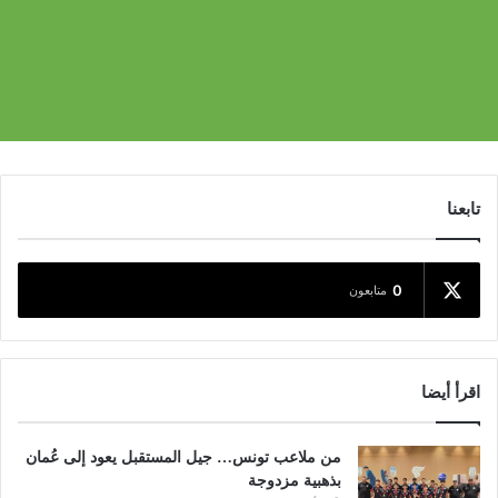
تابعنا
0
متابعون
اقرأ أيضا
من ملاعب تونس… جيل المستقبل يعود إلى عُمان
بذهبية مزدوجة