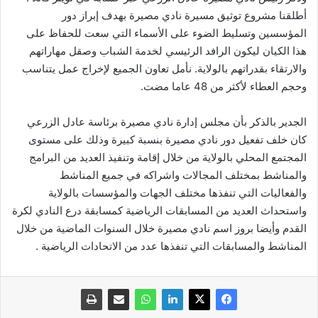
‏أطلقنا مشروع توثيق مسيرة نادي مصيرة بهدف إبراز دور
المؤسسين وتسليط الضوء على الأسماء التي سعت للحفاظ على
هذا الكيان ليكون الرافد الرئيسي لخدمة الشباب وصقل مهاراتهم
والارتقاء بقدراتهم بالولاية. نأمل تعاون الجميع لإخراج عمل يتناسب
وحجم العطاء لأكثر من 48 عاما مضت.
الجدير بالذكر بأن مجلس إدارة نادي مصيرة برئاسة عادل الزرعي
كان خلف تفعيل دور نادي مصيرة بنسبة كبيرة وذلك على مستوى
المجتمع المحلي بالولاية من خلال إقامة وتنفيذ العديد من البرامج
والمناشط بمختلف المجالات واشراكه في جميع المناشط
والفعاليات التي تنفذها مختلف الجهات والمؤسسات بالولاية
واستحداث العديد من المسابقات الرياضية كمسابقة درع النادي لكرة
القدم وأيضا بروز اسم نادي مصيرة خلال السنوات الماضية من خلال
المناشط والمسابقات التي تنفذها عدد من الاتحادات الرياضية .