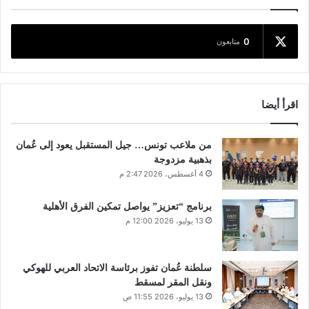
0
متابعون
اقرأ أيضا
من ملاعب تونس… جيل المستقبل يعود إلى عُمان
بذهبية مزدوجة
4 أغسطس، 2026 2:47 م
برنامج “تعزيز” يواصل تمكين الفرق الأهلية
13 يوليو، 2026 12:00 م
سلطنة عُمان تفوز برئاسة الاتحاد العربي للهوكي
ونقل المقر لمسقط
13 يوليو، 2026 11:55 ص