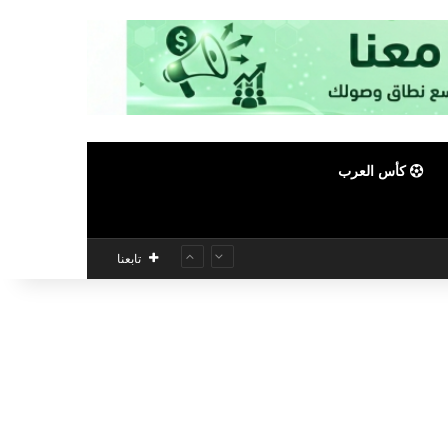
كأس العرب
تابعنا