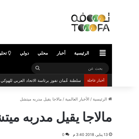
الرئيسية
الرئيسية
أخبار
محلي
دولي
تحلي
بحث
عن
أخبار عاجلة
سلطنة عُمان تفوز برئاسة الاتحاد العربي للهوك
الرئيسية
/
الأخبار العالمية
/
مالاجا يقيل مدربه ميتشل
مالاجا يقيل مدربه ميت
13 يناير، 2018 3:40 م
0