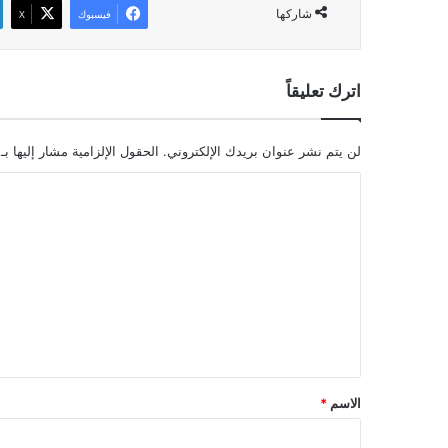
شاركها
فيسبوك
‫X
اترك تعليقاً
لن يتم نشر عنوان بريدك الإلكتروني.
الحقول الإلزامية مشار إليها بـ
ا
ل
ت
ع
ل
ي
ق
*
الاسم
*