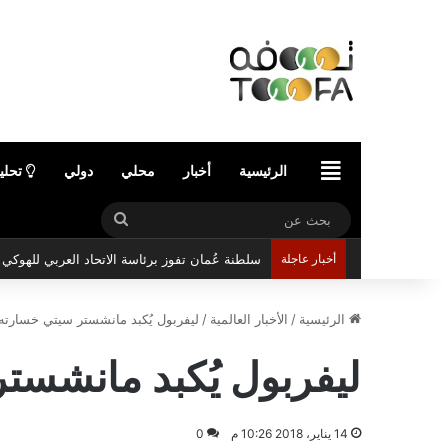
الرئيسية
الرئيسية
أخبار
محلي
دولي
تحلي
بحث
عن
أخبار عاجلة
سلطنة عُمان تفوز برئاسة الاتحاد العربي للهوك
الرئيسية
/
الأخبار العالمية
/
ليفربول يُكبد مانشستر سيتي خسارته 
ليفربول يُكبد مانشست
14 يناير، 2018 10:26 م
0