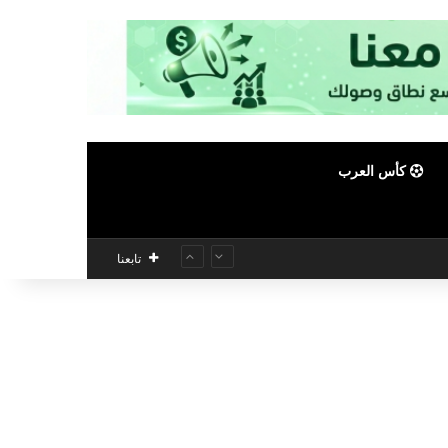
كأس العرب
تابعنا