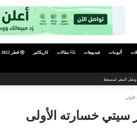
لات
ألبومات
فيديوهات
مقالات
كاريكاتير
قطر 2022
ي ونقل المقر لمسقط
الأولى
ر سيتي خسارته الأولى