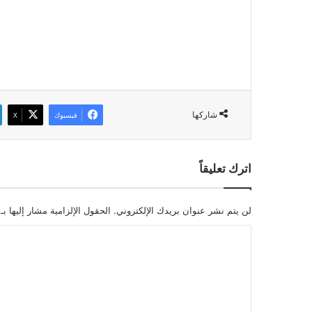
شاركها
فيسبوك
‫X
اترك تعليقاً
لن يتم نشر عنوان بريدك الإلكتروني.
الحقول الإلزامية مشار إليها بـ
ا
ل
ت
ع