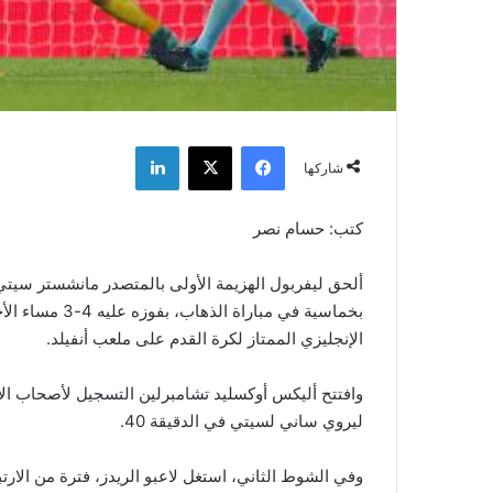
فيسبوك
‫X
لينكدإن
شاركها
كتب: حسام نصر
ألحق ليفربول الهزيمة الأولى بالمتصدر مانشستر سيتي 
بخماسية في مبار
الإنجليزي الممتاز لكرة القدم على ملعب أنفيلد.
وافتتح أليكس أوكسليد تشامبرلين التسجيل لأصحاب الأر
ليروي ساني لسيتي في الدقيقة 40.