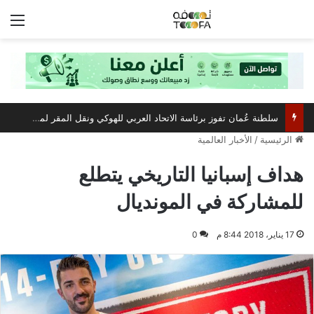
الق
سلطنة عُمان تفوز برئاسة الاتحاد العربي للهوكي ونقل المقر لمسقط
الرئيسية
/
الأخبار العالمية
هداف إسبانيا التاريخي يتطلع
للمشاركة في المونديال
17 يناير، 2018 8:44 م
0