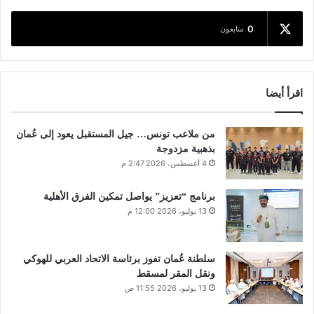
0
متابعون
اقرأ أيضا
من ملاعب تونس… جيل المستقبل يعود إلى عُمان
بذهبية مزدوجة
4 أغسطس، 2026 2:47 م
برنامج “تعزيز” يواصل تمكين الفرق الأهلية
13 يوليو، 2026 12:00 م
سلطنة عُمان تفوز برئاسة الاتحاد العربي للهوكي
ونقل المقر لمسقط
13 يوليو، 2026 11:55 ص