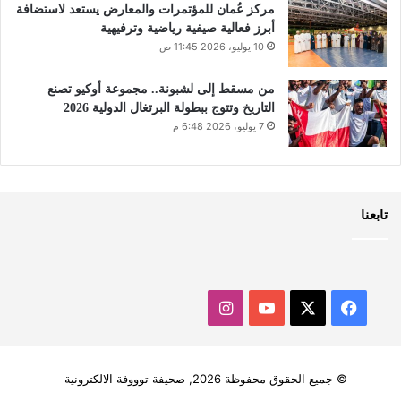
مركز عُمان للمؤتمرات والمعارض يستعد لاستضافة
أبرز فعالية صيفية رياضية وترفيهية
10 يوليو، 2026 11:45 ص
من مسقط إلى لشبونة.. مجموعة أوكيو تصنع
التاريخ وتتوج ببطولة البرتغال الدولية 2026
7 يوليو، 2026 6:48 م
تابعنا
‫X
فيسبوك
‫YouTube
انستقرام
© جميع الحقوق محفوظة 2026, صحيفة توووفة الالكترونية