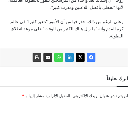
روخا” أن إسبانيا تعد واحدة من المرشحين للفوز بالبطولة العالمية،
لأنها “تحظى بأفضل اللاعبين ومدرب كبير”.
وعلى الرغم من ذلك، حذر فيا من أن الأمور “تتغير كثيرا” في عالم
كرة القدم وأنه “ما زال هناك الكثير من الوقت” على موعد انطلاق
البطولة.
اترك تعليقاً
لن يتم نشر عنوان بريدك الإلكتروني.
الحقول الإلزامية مشار إليها بـ
*
ا
ل
ت