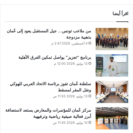
اقرأ أيضا
من ملاعب تونس… جيل المستقبل يعود إلى عُمان
بذهبية مزدوجة
4 أغسطس، 2026 2:47 م
برنامج “تعزيز” يواصل تمكين الفرق الأهلية
13 يوليو، 2026 12:00 م
سلطنة عُمان تفوز برئاسة الاتحاد العربي للهوكي
ونقل المقر لمسقط
13 يوليو، 2026 11:55 ص
مركز عُمان للمؤتمرات والمعارض يستعد لاستضافة
أبرز فعالية صيفية رياضية وترفيهية
10 يوليو، 2026 11:45 ص