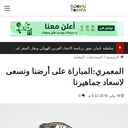
الق
سلطنة عُمان تفوز برئاسة الاتحاد العربي للهوكي ونقل المقر لمسقط
الرئيسية
/
المسابقات المحلية
المعمري:المباراة على أرضنا ونسعى
لاسعاد جماهيرنا
18 يناير، 2018 5:32 م
0