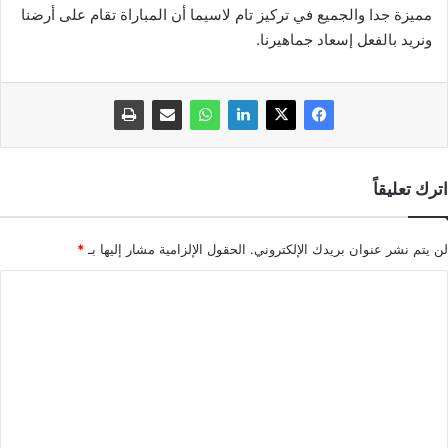
مميزة جدا والجميع في تركيز تام لاسيما أن المباراة تقام على أرضنا
ونريد بالفعل إسعاد جماهيرنا.
اترك تعليقاً
لن يتم نشر عنوان بريدك الإلكتروني.
الحقول الإلزامية مشار إليها بـ
*
ا
ل
ت
ع
ل
ي