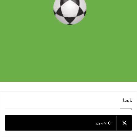
تابعنا
0
متابعون