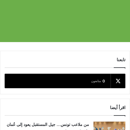
تابعنا
0
متابعون
اقرأ أيضا
من ملاعب تونس… جيل المستقبل يعود إلى عُمان