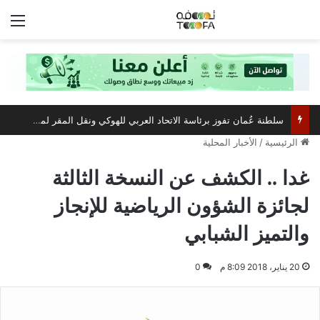
الق
سلطنة عُمان تفوز برئاسة الاتحاد العربي للهوكي ونقل المقر لمسقط
الرئيسية
/
الأخبار المحلية
غدا .. الكشف عن النسخة الثالثة
لجائزة الشؤون الرياضية للإنجاز
والتميز الشبابي
20 يناير، 2018 8:09 م
0