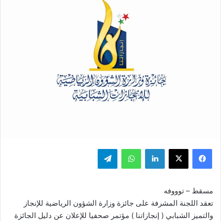
فيسبوك
‫X
لينكدإن
واتساب
تيلقرام
مسقط – توووفه
تعقد اللجنة المشرفة على جائزة وزارة الشؤون الرياضية للإنجاز
والتميز الشبابي ( إنجازاتنا ) مؤتمر صحفيا للإعلان عن دليل الجائزة