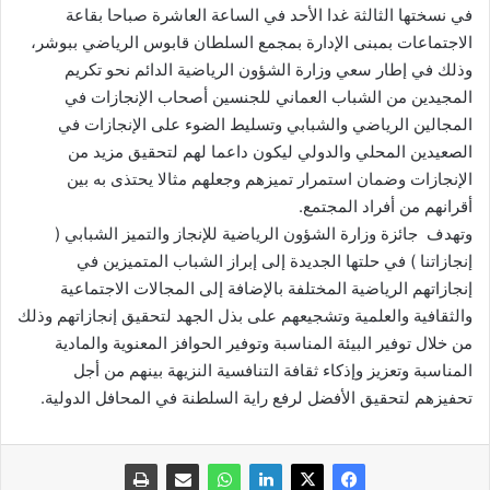
في نسختها الثالثة غدا الأحد في الساعة العاشرة صباحا بقاعة
الاجتماعات بمبنى الإدارة بمجمع السلطان قابوس الرياضي ببوشر،
وذلك في إطار سعي وزارة الشؤون الرياضية الدائم نحو تكريم
المجيدين من الشباب العماني للجنسين أصحاب الإنجازات في
المجالين الرياضي والشبابي وتسليط الضوء على الإنجازات في
الصعيدين المحلي والدولي ليكون داعما لهم لتحقيق مزيد من
الإنجازات وضمان استمرار تميزهم وجعلهم مثالا يحتذى به بين
أقرانهم من أفراد المجتمع.
وتهدف جائزة وزارة الشؤون الرياضية للإنجاز والتميز الشبابي (
إنجازاتنا ) في حلتها الجديدة إلى إبراز الشباب المتميزين في
إنجازاتهم الرياضية المختلفة بالإضافة إلى المجالات الاجتماعية
والثقافية والعلمية وتشجيعهم على بذل الجهد لتحقيق إنجازاتهم وذلك
من خلال توفير البيئة المناسبة وتوفير الحوافز المعنوية والمادية
المناسبة وتعزيز وإذكاء ثقافة التنافسية النزيهة بينهم من أجل
تحفيزهم لتحقيق الأفضل لرفع راية السلطنة في المحافل الدولية.