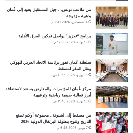
من ملاعب تونس… جيل المستقبل يعود إلى عُمان
بذهبية مزدوجة
4 أغسطس، 2026 2:47 م
برنامج “تعزيز” يواصل تمكين الفرق الأهلية
13 يوليو، 2026 12:00 م
سلطنة عُمان تفوز برئاسة الاتحاد العربي للهوكي
ونقل المقر لمسقط
13 يوليو، 2026 11:55 ص
مركز عُمان للمؤتمرات والمعارض يستعد لاستضافة
أبرز فعالية صيفية رياضية وترفيهية
10 يوليو، 2026 11:45 ص
من مسقط إلى لشبونة.. مجموعة أوكيو تصنع
التاريخ وتتوج ببطولة البرتغال الدولية 2026
7 يوليو، 2026 6:48 م