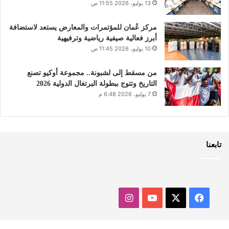
13 يوليو، 2026 11:55 ص
مركز عُمان للمؤتمرات والمعارض يستعد لاستضافة
أبرز فعالية صيفية رياضية وترفيهية
10 يوليو، 2026 11:45 ص
من مسقط إلى لشبونة.. مجموعة أوكيو تصنع
التاريخ وتتوج ببطولة البرتغال الدولية 2026
7 يوليو، 2026 6:48 م
تابعنا
‫X
فيسبوك
‫YouTube
انستقرام