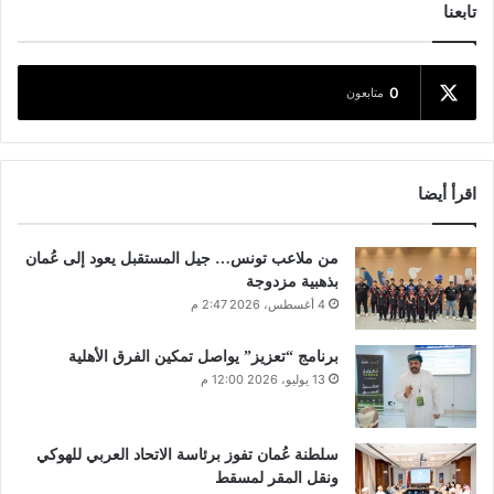
تابعنا
0
متابعون
اقرأ أيضا
من ملاعب تونس… جيل المستقبل يعود إلى عُمان
بذهبية مزدوجة
4 أغسطس، 2026 2:47 م
برنامج “تعزيز” يواصل تمكين الفرق الأهلية
13 يوليو، 2026 12:00 م
سلطنة عُمان تفوز برئاسة الاتحاد العربي للهوكي
ونقل المقر لمسقط