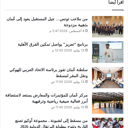
اقرأ أيضا
من ملاعب تونس… جيل المستقبل يعود إلى عُمان
بذهبية مزدوجة
4 أغسطس، 2026 2:47 م
برنامج “تعزيز” يواصل تمكين الفرق الأهلية
13 يوليو، 2026 12:00 م
سلطنة عُمان تفوز برئاسة الاتحاد العربي للهوكي
ونقل المقر لمسقط
13 يوليو، 2026 11:55 ص
مركز عُمان للمؤتمرات والمعارض يستعد لاستضافة
أبرز فعالية صيفية رياضية وترفيهية
10 يوليو، 2026 11:45 ص
من مسقط إلى لشبونة.. مجموعة أوكيو تصنع
التاريخ وتتوج ببطولة البرتغال الدولية 2026