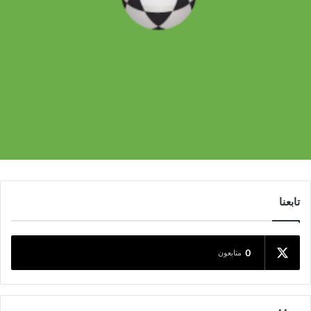
تابعنا
0
متابعون