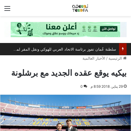
الق
سلطنة عُمان تفوز برئاسة الاتحاد العربي للهوكي ونقل المقر لمسقط
الرئيسية
/
الأخبار العالمية
بيكيه يوقع عقده الجديد مع برشلونة
29 يناير، 2018 8:59 م
0