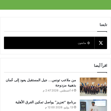
تابعنا
0
متابعون
اقرأ أيضا
من ملاعب تونس… جيل المستقبل يعود إلى عُمان
بذهبية مزدوجة
4 أغسطس، 2026 2:47 م
برنامج “تعزيز” يواصل تمكين الفرق الأهلية
13 يوليو، 2026 12:00 م