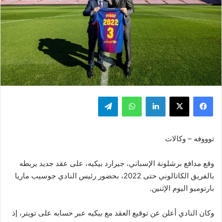
فيسبوك
‫X
لينكدإن
واتساب
تيلقرام
توووفه – وكالات
وقع مدافع برشلونة الإسباني، جيرارد بيكيه، على عقد جديد يربطه
بالفريق الكاتالوني حتى 2022، بحضور رئيس النادي جوسيب ماريا
بارتوميو اليوم الإثنين.
وكان النادي أعلن عن توقيع العقد مع بيكيه عبر حسابه على تويتر، إذ