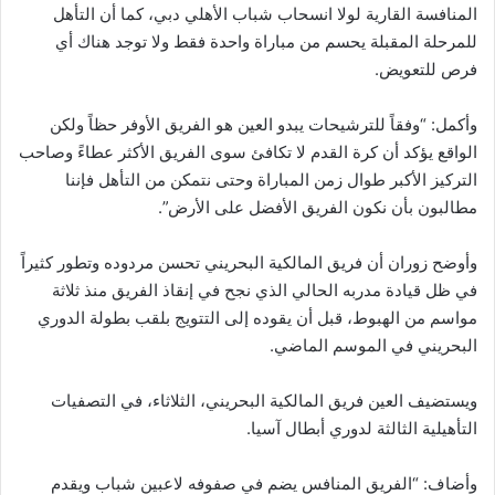
المنافسة القارية لولا انسحاب شباب الأهلي دبي، كما أن التأهل
للمرحلة المقبلة يحسم من مباراة واحدة فقط ولا توجد هناك أي
فرص للتعويض.
وأكمل: “وفقاً للترشيحات يبدو العين هو الفريق الأوفر حظاً ولكن
الواقع يؤكد أن كرة القدم لا تكافئ سوى الفريق الأكثر عطاءً وصاحب
التركيز الأكبر طوال زمن المباراة وحتى نتمكن من التأهل فإننا
مطالبون بأن نكون الفريق الأفضل على الأرض”.
وأوضح زوران أن فريق المالكية البحريني تحسن مردوده وتطور كثيراً
في ظل قيادة مدربه الحالي الذي نجح في إنقاذ الفريق منذ ثلاثة
مواسم من الهبوط، قبل أن يقوده إلى التتويج بلقب بطولة الدوري
البحريني في الموسم الماضي.
ويستضيف العين فريق المالكية البحريني، الثلاثاء، في التصفيات
التأهيلية الثالثة لدوري أبطال آسيا.
وأضاف: “الفريق المنافس يضم في صفوفه لاعبين شباب ويقدم