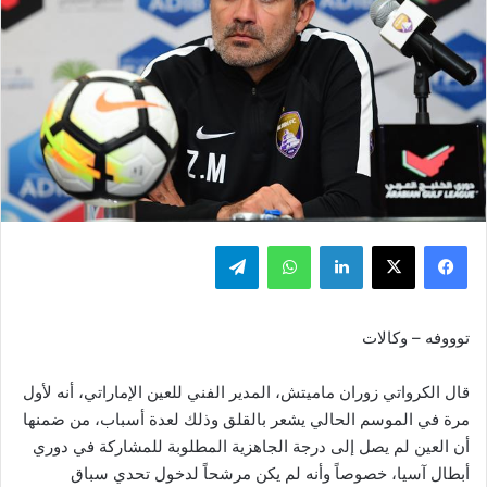
فيسبوك
‫X
لينكدإن
واتساب
تيلقرام
توووفه – وكالات
قال الكرواتي زوران ماميتش، المدير الفني للعين الإماراتي، أنه لأول
مرة في الموسم الحالي يشعر بالقلق وذلك لعدة أسباب، من ضمنها
أن العين لم يصل إلى درجة الجاهزية المطلوبة للمشاركة في دوري
أبطال آسيا، خصوصاً وأنه لم يكن مرشحاً لدخول تحدي سباق