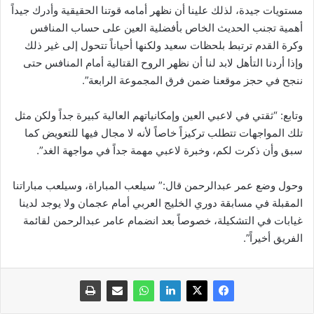
مستويات جيدة، لذلك علينا أن نظهر أمامه قوتنا الحقيقية وأدرك جيداً
أهمية تجنب الحديث الخاص بأفضلية العين على حساب المنافس
وكرة القدم ترتبط بلحظات سعيد ولكنها أحياناً تتحول إلى غير ذلك
وإذا أردنا التأهل لابد لنا أن نظهر الروح القتالية أمام المنافس حتى
ننجح في حجز موقعنا ضمن فرق المجموعة الرابعة”.
وتابع: “ثقتي في لاعبي العين وإمكانياتهم العالية كبيرة جداً ولكن مثل
تلك المواجهات تتطلب تركيزاً خاصاً لأنه لا مجال فيها للتعويض كما
سبق وأن ذكرت لكم، وخبرة لاعبي مهمة جداً في مواجهة الغد”.
وحول وضع عمر عبدالرحمن قال:” سيلعب المباراة، وسيلعب مباراتنا
المقبلة في مسابقة دوري الخليج العربي أمام عجمان ولا يوجد لدينا
غيابات في التشكيلة، خصوصاً بعد انضمام عامر عبدالرحمن لقائمة
الفريق أخيراً”.