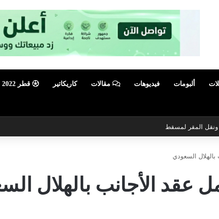
لات
ألبومات
فيديوهات
مقالات
كاريكاتير
قطر 2022
ي ونقل المقر لمسقط
 بالهلال السعودي
مل عقد الأجانب بالهلال ال