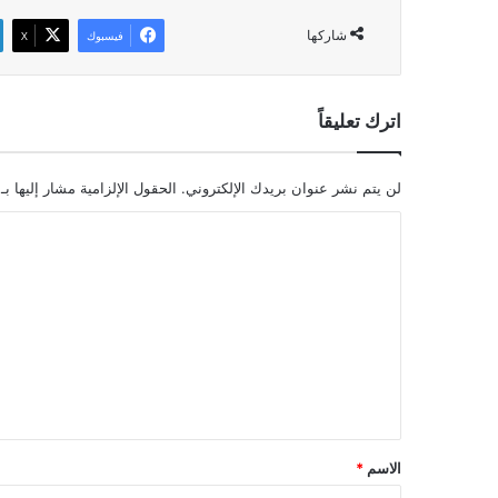
شاركها
فيسبوك
‫X
اترك تعليقاً
لن يتم نشر عنوان بريدك الإلكتروني.
الحقول الإلزامية مشار إليها بـ
ا
ل
ت
ع
ل
ي
ق
*
الاسم
*