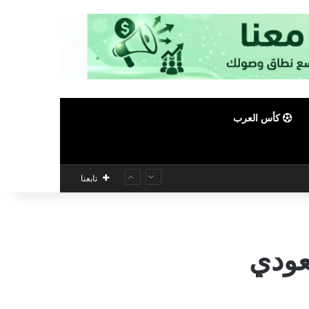
كأس العرب
تابعنا
سعودي