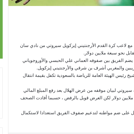
قد مع لاعب كرة القدم الأرجنتيني إيزكويل سيروتي من نادي سان
بل نحو سبعة ملايين دولار.
ث يضم الفريق بين صفوفه العماني علي الحبسي والأوروجوياني
يبين والمغربي أشرف بن شرقي والأرجنتيني إيزكويل.
شيخ رئيس الهيئة العامة للرياضة بالسعودية تكفل بقيمة انتقال
سيروتي لبيان موقفه من عرض الهلال بعد رفع المبلغ المالي
 ملايين دولار لكن العرض قوبل بالرفض ، حسبما أفادت الصحف
هلال على ضم مواطنه لتدعيم صفوف الفريق استعدادا لاستكمال