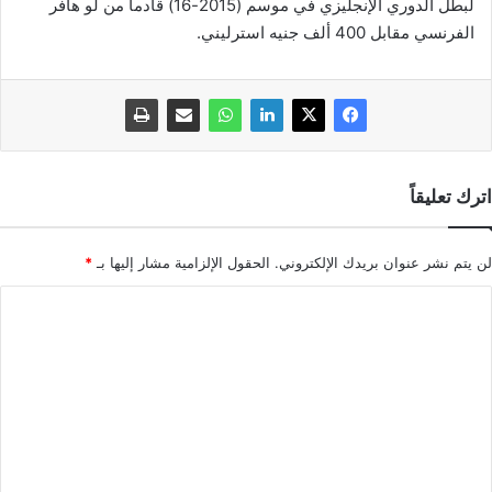
لبطل الدوري الإنجليزي في موسم (2015-16) قادما من لو هافر
الفرنسي مقابل 400 ألف جنيه استرليني.
اترك تعليقاً
لن يتم نشر عنوان بريدك الإلكتروني.
الحقول الإلزامية مشار إليها بـ
*
ا
ل
ت
ع
ل
ي