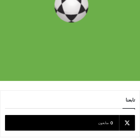
تابعنا
0
متابعون