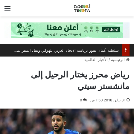
الق
سلطنة عُمان تفوز برئاسة الاتحاد العربي للهوكي ونقل المقر لمسقط
الرئيسية
/
الأخبار العالمية
رياض محرز يختار الرحيل إلى
مانشستر سيتي
31 يناير، 2018 1:50 ص
0