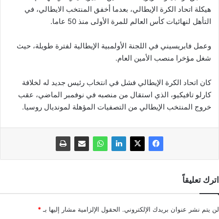
هيكلة اتحاد الكرة الإيطالي، بعدما أخفق المنتخب الايطالي، في
التأهل لنهائيات كأس العالم للمرة الأولى منذ 50 عاما.
وعمل فابريسيني في اللجنة الأولمبية الإيطالية لفترة طويلة، حيث
شغل مؤخرا منصب الأمين العام.
كان اتحاد الكرة الإيطالي فشل في انتخاب رئيس جديد له لخلافة
كارلو تافيكيو، الذي استقال من منصبه في نوفمبر الماضي، عقب
خروج المنتخب الإيطالي من التصفيات المؤهلة لمونديال روسيا.
اترك تعليقاً
لن يتم نشر عنوان بريدك الإلكتروني.
الحقول الإلزامية مشار إليها بـ
*