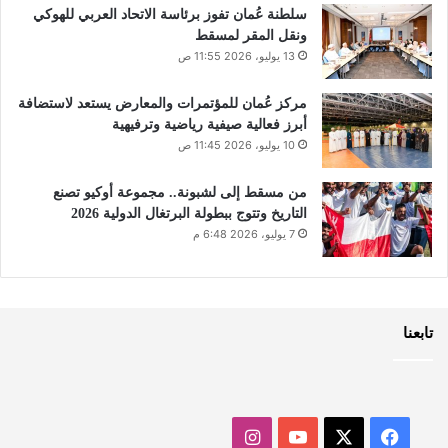
سلطنة عُمان تفوز برئاسة الاتحاد العربي للهوكي
ونقل المقر لمسقط
13 يوليو، 2026 11:55 ص
مركز عُمان للمؤتمرات والمعارض يستعد لاستضافة
أبرز فعالية صيفية رياضية وترفيهية
10 يوليو، 2026 11:45 ص
من مسقط إلى لشبونة.. مجموعة أوكيو تصنع
التاريخ وتتوج ببطولة البرتغال الدولية 2026
7 يوليو، 2026 6:48 م
تابعنا
‫X
فيسبوك
‫YouTube
انستقرام