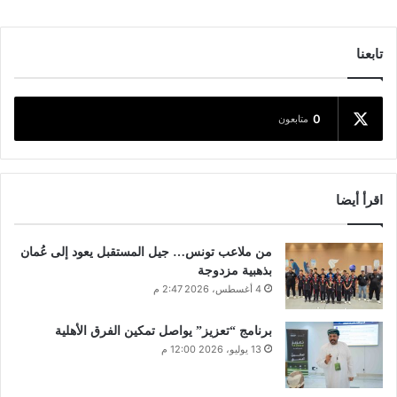
تابعنا
0
متابعون
اقرأ أيضا
من ملاعب تونس… جيل المستقبل يعود إلى عُمان
بذهبية مزدوجة
4 أغسطس، 2026 2:47 م
برنامج “تعزيز” يواصل تمكين الفرق الأهلية
13 يوليو، 2026 12:00 م