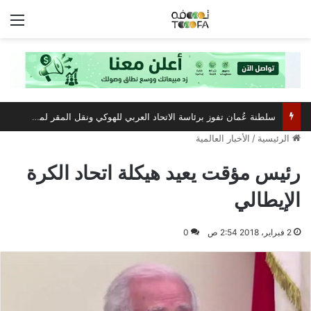
الق
سلطنة عُمان تفوز برئاسة الاتحاد العربي للهوكي ونقل المقر لمسقط
الرئيسية
/
الأخبار العالمية
رئيس مؤقت يعيد هيكلة اتحاد الكرة
الإيطالي
2 فبراير، 2018 2:54 ص
0