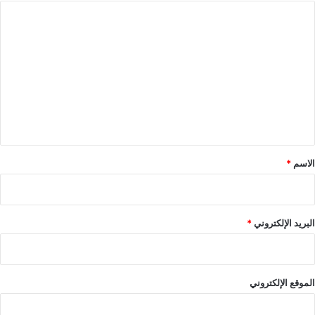
ا
ل
ت
ع
ل
ي
ق
*
الاسم
*
البريد الإلكتروني
*
الموقع الإلكتروني