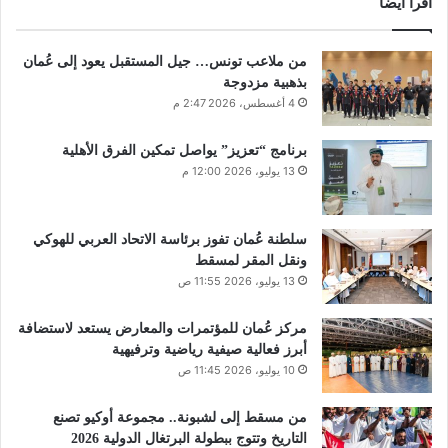
اقرأ أيضا
من ملاعب تونس… جيل المستقبل يعود إلى عُمان
بذهبية مزدوجة
4 أغسطس، 2026 2:47 م
برنامج “تعزيز” يواصل تمكين الفرق الأهلية
13 يوليو، 2026 12:00 م
سلطنة عُمان تفوز برئاسة الاتحاد العربي للهوكي
ونقل المقر لمسقط
13 يوليو، 2026 11:55 ص
مركز عُمان للمؤتمرات والمعارض يستعد لاستضافة
أبرز فعالية صيفية رياضية وترفيهية
10 يوليو، 2026 11:45 ص
من مسقط إلى لشبونة.. مجموعة أوكيو تصنع
التاريخ وتتوج ببطولة البرتغال الدولية 2026