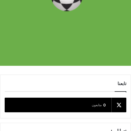
تابعنا
0
متابعون