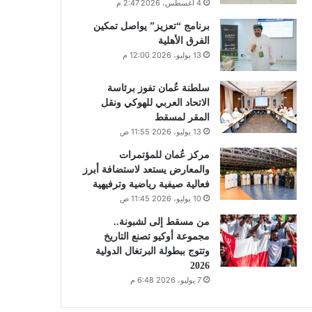
4 أغسطس، 2026 2:47 م
برنامج “تعزيز” يواصل تمكين
الفرق الأهلية
13 يوليو، 2026 12:00 م
سلطنة عُمان تفوز برئاسة
الاتحاد العربي للهوكي ونقل
المقر لمسقط
13 يوليو، 2026 11:55 ص
مركز عُمان للمؤتمرات
والمعارض يستعد لاستضافة أبرز
فعالية صيفية رياضية وترفيهية
10 يوليو، 2026 11:45 ص
من مسقط إلى لشبونة..
مجموعة أوكيو تصنع التاريخ
وتتوج ببطولة البرتغال الدولية
2026
7 يوليو، 2026 6:48 م