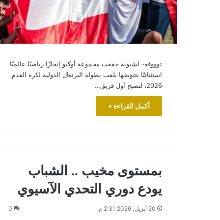
توووفه- لشبونة حققت مجموعة أوكيو إنجازًا رياضيًا عالميًا
استثنائيًا بتتويجها بلقب بطولة البرتغال الدولية لكرة القدم
2026، لتصبح أول فريق…
أكمل القراءة »
بمستوى مخيب .. الشباب
يودع دوري التحدي الآسيوي
20 أبريل، 2026 2:31 م
0