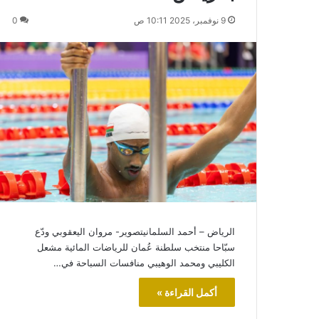
9 نوفمبر، 2025 10:11 ص
0
الرياض – أحمد السلمانيتصوير- مروان اليعقوبي ودّع
سبّاحا منتخب سلطنة عُمان للرياضات المائية مشعل
الكليبي ومحمد الوهيبي منافسات السباحة في…
أكمل القراءة »