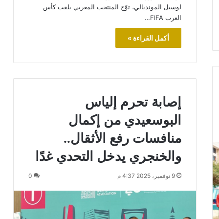
لوسيل المونديالي، توّج المنتخب المغربي بلقب كأس
العرب FIFA…
أكمل القراءة »
إصابة تحرم إلياس
البوسعيدي من إكمال
منافسات رفع الأثقال..
والخنجري يدخل التحدي غدًا
9 نوفمبر، 2025 4:37 م
0