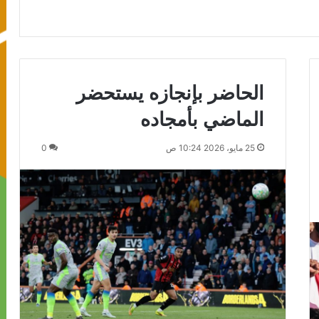
الحاضر بإنجازه يستحضر
الماضي بأمجاده
25 مايو، 2026 10:24 ص
0