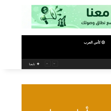
كأس العرب
تابعنا
تغال الدولية 2026
الأحمر 
منتخب
كيروش
الكلي
إصابة