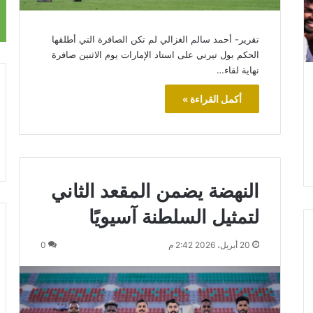
تقرير- أحمد سالم الغزالي لم تكن الصافرة التي أطلقها
الحكم بول تيرني على استاد الإمارات يوم الاثنين صافرة
نهاية لقاء…
أكمل القراءة »
النهضة يضمن المقعد الثاني
لتمثيل السلطنة آسيويًا
20 أبريل، 2026 2:42 م
0