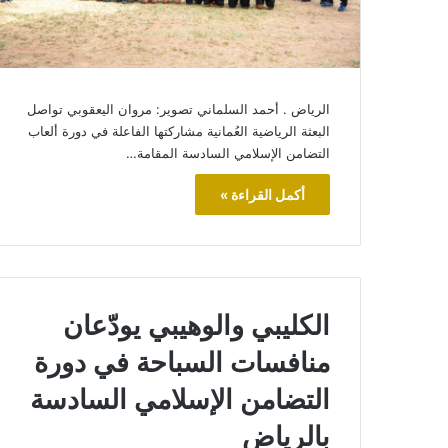
الرياض . أحمد السلماني تصوير: مروان اليعقوبي تواصل
البعثة الرياضية العُمانية مشاركتها الفاعلة في دورة ألعاب
التضامن الإسلامي السادسة المقامة…
أكمل القراءة »
الكليبي والوهيبي يودّعان
منافسات السباحة في دورة
التضامن الإسلامي السادسة
بالرياض