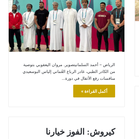
الرياض – أحمد السلمانيتصوير. مروان اليعقوبي بتوصية
من الكادر الطبي، غادر الرباع العُماني إلياس البوسعيدي
منافسات رفع الأثقال في دورة…
أكمل القراءة »
كيروش: الفوز خيارنا