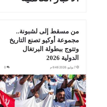
من مسقط إلى لشبونة..
مجموعة أوكيو تصنع التاريخ
وتتوج ببطولة البرتغال
الدولية 2026
7 يوليو، 2026 6:48 م
0