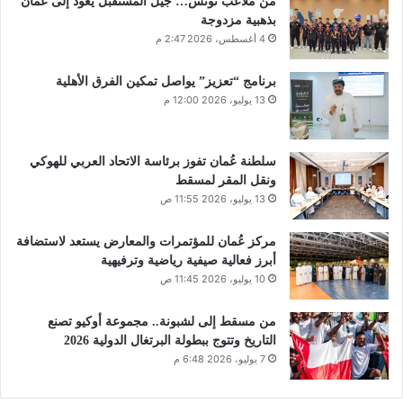
من ملاعب تونس… جيل المستقبل يعود إلى عُمان
بذهبية مزدوجة
4 أغسطس، 2026 2:47 م
برنامج “تعزيز” يواصل تمكين الفرق الأهلية
13 يوليو، 2026 12:00 م
سلطنة عُمان تفوز برئاسة الاتحاد العربي للهوكي
ونقل المقر لمسقط
13 يوليو، 2026 11:55 ص
مركز عُمان للمؤتمرات والمعارض يستعد لاستضافة
أبرز فعالية صيفية رياضية وترفيهية
10 يوليو، 2026 11:45 ص
من مسقط إلى لشبونة.. مجموعة أوكيو تصنع
التاريخ وتتوج ببطولة البرتغال الدولية 2026
7 يوليو، 2026 6:48 م