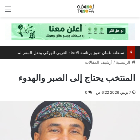
الق
سلطنة عُمان تفوز برئاسة الاتحاد العربي للهوكي ونقل المقر لمسقط
الرئيسية
/
أرشيف المقالات
المنتخب يحتاج إلى الصبر والهدوء
7 يونيو، 2026 6:22 ص
0