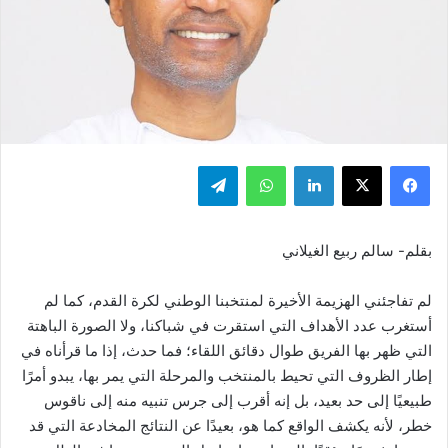
فيسبوك
‫X
لينكدإن
واتساب
تيلقرام
بقلم- سالم ربيع الغيلاني
لم تفاجئني الهزيمة الأخيرة لمنتخبنا الوطني لكرة القدم، كما لم
أستغرب عدد الأهداف التي استقرت في شباكنا، ولا الصورة الباهتة
التي ظهر بها الفريق طوال دقائق اللقاء؛ فما حدث، إذا ما قرأناه في
إطار الظروف التي تحيط بالمنتخب والمرحلة التي يمر بها، يبدو أمرًا
طبيعيًا إلى حد بعيد، بل إنه أقرب إلى جرس تنبيه منه إلى ناقوس
خطر، لأنه يكشف الواقع كما هو، بعيدًا عن النتائج المخادعة التي قد