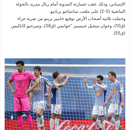
الإسباني، وذلك عقب خسارته المدوية أمام ريال مدريد بالجولة
الماضية (5-2) على ملعب سانتياجو برنابيو.
وحملت ثلاثية أصحاب الأرض توقيع خابيير بريتو من ضربة جزاء
(ق10)، وخوان ميجيل خيمينيز “خوانمي (ق38)، وسرخيو كاناليس
(ق55).