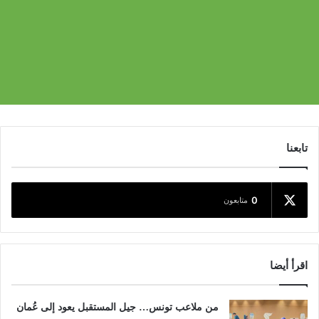
تابعنا
0
متابعون
اقرأ أيضا
من ملاعب تونس… جيل المستقبل يعود إلى عُمان