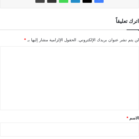
اترك تعليقاً
لن يتم نشر عنوان بريدك الإلكتروني.
الحقول الإلزامية مشار إليها بـ
*
ا
ل
ت
ع
ل
ي
ق
*
الاسم
*