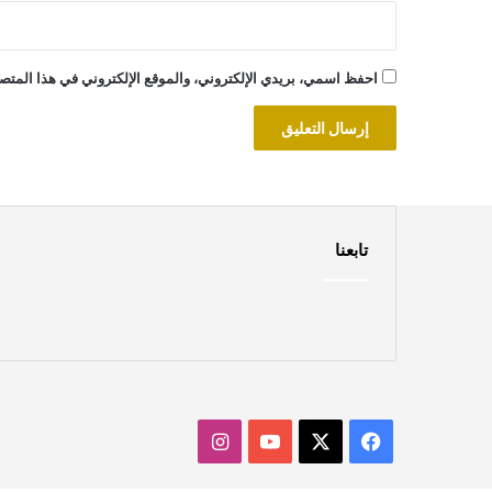
احفظ اسمي، بريدي الإلكتروني، والموقع الإلكتروني في هذا المتصف
تابعنا
‫X
فيسبوك
‫YouTube
انستقرام