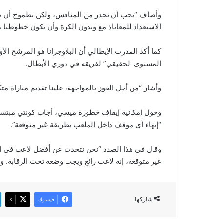
وأضاف “يجب أن نحذر من المنافس، ولكن بطموح أن نقد
الاستعداد للمعاناة مع وبدون الكرة وأن تكون خطوطنا مت
كما أكد المدرب الإيطالي أن البلاوجرانا هو المرشح ا
المستوى الحقيقي” لفريقه في دوري الأبطال.
وأشار “من أجل الفوز بالمواجهة، علينا تقديم مباراة متك
وحول إمكانية إيقاف خطورة ميسي، أجاب كونتي مبتسما و
“إنهاء أي موقف داخل الملعب بطريقة غير متوقعة”.
وقال في هذا الصدد “نحن نتحدث عن أفضل لاعب في ال
غير متوقعة، إنه لاعب رائع ويجب وضعه تحت الرقابة. و
شاركها
فيسبوك
‫X