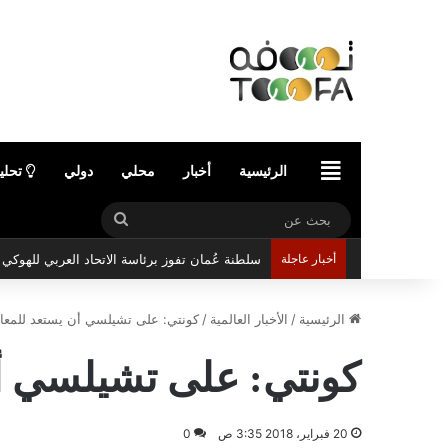
الرئيسية
الرئيسية
أخبار
محلي
دولي
تحلي
بحث
عن
أخبار عاجلة
سلطنة عُمان تفوز برئاسة الاتحاد العربي للهوك
الرئيسية
/
الأخبار العالمية
/
كونتي: على تشيلسي أن يستعد للمعان
كونتي: على تشيلسي أن
20 فبراير، 2018 3:35 ص
0