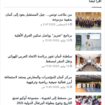
اقرأ أيضا
من ملاعب تونس… جيل المستقبل يعود إلى عُمان
بذهبية مزدوجة
4 أغسطس، 2026 2:47 م
برنامج “تعزيز” يواصل تمكين الفرق الأهلية
13 يوليو، 2026 12:00 م
سلطنة عُمان تفوز برئاسة الاتحاد العربي للهوكي
ونقل المقر لمسقط
13 يوليو، 2026 11:55 ص
مركز عُمان للمؤتمرات والمعارض يستعد لاستضافة
أبرز فعالية صيفية رياضية وترفيهية
10 يوليو، 2026 11:45 ص
من مسقط إلى لشبونة.. مجموعة أوكيو تصنع
التاريخ وتتوج ببطولة البرتغال الدولية 2026