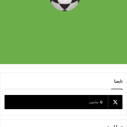
تابعنا
0
متابعون