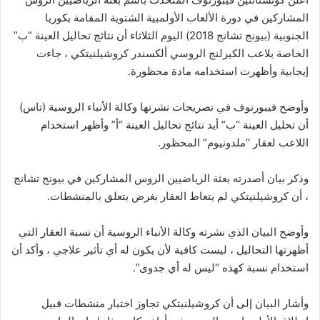
المشاركين في دورة الألعاب الأولمبية الشتوية المقامة بكوريا
الجنوبية (بيونج تشانج 2018) اليوم الثلاثاء أن نتائج تحاليل العينة “ب”
الخاصة بلاعب الكيرلنج الروسي ألكسندر كروشيلنيتكي ، جاءت
إيجابية وأظهرت استخدامه مادة محظورة.
وأوضح فيبورنوف في تصريحات نشرتها وكالة الأنباء الروسية (تاس)
أن تحليل العينة “ب” أيد نتائج تحاليل العينة “أ” وأظهر استخدام
اللاعب لعقار “ملدونيوم” المحظور.
وذكر بيان أصدرته بعثة الرياضيين الروس المشاركين في بيونج تشانج
، أن كروشيلنيتكي لم يتعاط العقار بغرض يتعلق بالمنشطات.
وأوضح البيان الذي نشرته وكالة الأنباء الروسية أن نسبة العقار التي
أظهرتها التحاليل ، ليست كافية لأن يكون له أي تأثير علاجي ، وأكد أن
استخدام نسبة كهذه “ليس له أي جدوى”.
وأشار البيان إلى أن كروشيلنيتكي تجاوز اختبار منشطات قبيل