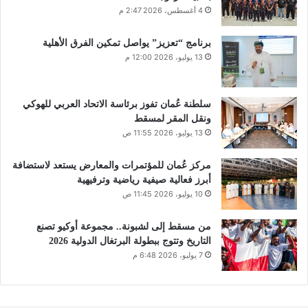
4 أغسطس، 2026 2:47 م
برنامج “تعزيز” يواصل تمكين الفرق الأهلية
13 يوليو، 2026 12:00 م
سلطنة عُمان تفوز برئاسة الاتحاد العربي للهوكي
ونقل المقر لمسقط
13 يوليو، 2026 11:55 ص
مركز عُمان للمؤتمرات والمعارض يستعد لاستضافة
أبرز فعالية صيفية رياضية وترفيهية
10 يوليو، 2026 11:45 ص
من مسقط إلى لشبونة.. مجموعة أوكيو تصنع
التاريخ وتتوج ببطولة البرتغال الدولية 2026
7 يوليو، 2026 6:48 م