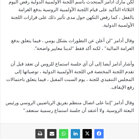
لكن مارك أدامز المتحدث باسم اللجنة الأولمبية الدولية رفض اليوم
الثلاثاء التأكيد على قيام اللجنة الأولمبية الروسية بدفع الغرامة
بالفعل ، كما رفض التكهن حول مدى تأثير ذلك على قرارات اللجنة
الأولمبية الدولية.
وقال أدامز “لن أعلن عن التطورات بشكل يومي ، فيما يتعلق بدفع
الغرامة المالية” ، لكنه أكد فقط “لدينا معايير واضحة”.
وأشار أدامز أيضا إلى أن أي جلسة استماع للروس لن تعقد قبل أن
تقدم اللجنة المختصة في اللجنة الأولمبية الدولية ، توصياتها إلى
المجلس التنفيذي للجنة ، يوم السبت المقبل ، فيما يتعلق باحتمالات
رفع الإيقاف.
وقال أدامز “إننا على اتصال منتظم بفريق الرياضيين الروسي ورئيس
البعثة الروسية. ولا أعتقد أن جلسة استماع رسمية ستعقد.”