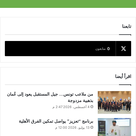
تابعنا
0
متابعون
اقرأ أيضا
من ملاعب تونس… جيل المستقبل يعود إلى عُمان
بذهبية مزدوجة
4 أغسطس، 2026 2:47 م
برنامج “تعزيز” يواصل تمكين الفرق الأهلية
13 يوليو، 2026 12:00 م