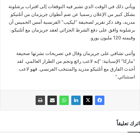
ويأتي ذلك في الوقت الذي تشير فيه التوقعات إلى اقتراب برشلونة
بشكل كبير من الإعلان رسميا عن ضم أنطوان جريزمان من أتلتيكو
مدريد، وقد ذكر تقرير لصحيفة “ليكيب” الفرنسية أمس الخميس أن
برشلونة وافق على دفع الشرط الجزائي لعقد جريزمان مع أتلتيكو،
وقيمته 120 مليون يورو.
وأثنى تشافي على جريزمان وقال في تصريحات نشرتها صحيفة
“ماركا” الإسبانية: “إنه لاعب رائع ونجم من الطراز العالمي. لقد
أحدث الفارق مع أتلتيكو مدريد والمنتخب الفرنسي. قهو لاعب
استثنائي.”
اترك تعليقاً