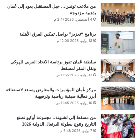
من ملاعب تونس… جيل المستقبل يعود إلى عُمان
بذهبية مزدوجة
4 أغسطس، 2026 2:47 م
برنامج “تعزيز” يواصل تمكين الفرق الأهلية
13 يوليو، 2026 12:00 م
سلطنة عُمان تفوز برئاسة الاتحاد العربي للهوكي
ونقل المقر لمسقط
13 يوليو، 2026 11:55 ص
مركز عُمان للمؤتمرات والمعارض يستعد لاستضافة
أبرز فعالية صيفية رياضية وترفيهية
10 يوليو، 2026 11:45 ص
من مسقط إلى لشبونة.. مجموعة أوكيو تصنع
التاريخ وتتوج ببطولة البرتغال الدولية 2026
7 يوليو، 2026 6:48 م