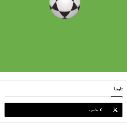
تابعنا
0
متابعون