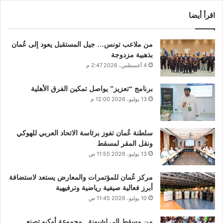
اقرأ أيضا
من ملاعب تونس… جيل المستقبل يعود إلى عُمان
بذهبية مزدوجة
4 أغسطس، 2026 2:47 م
برنامج “تعزيز” يواصل تمكين الفرق الأهلية
13 يوليو، 2026 12:00 م
سلطنة عُمان تفوز برئاسة الاتحاد العربي للهوكي
ونقل المقر لمسقط
13 يوليو، 2026 11:55 ص
مركز عُمان للمؤتمرات والمعارض يستعد لاستضافة
أبرز فعالية صيفية رياضية وترفيهية
10 يوليو، 2026 11:45 ص
من مسقط إلى لشبونة.. مجموعة أوكيو تصنع