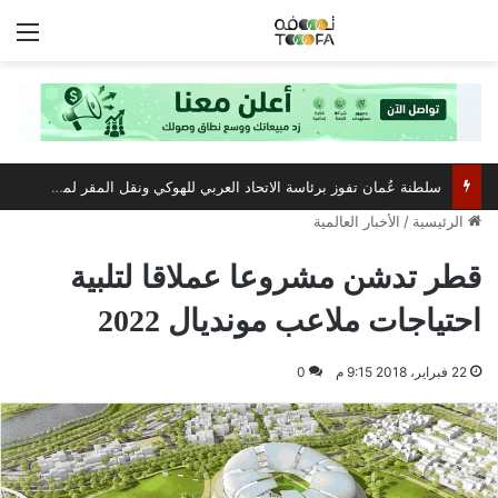
الق
سلطنة عُمان تفوز برئاسة الاتحاد العربي للهوكي ونقل المقر لمسقط
الرئيسية
/
الأخبار العالمية
قطر تدشن مشروعا عملاقا لتلبية
احتياجات ملاعب مونديال 2022
22 فبراير، 2018 9:15 م
0