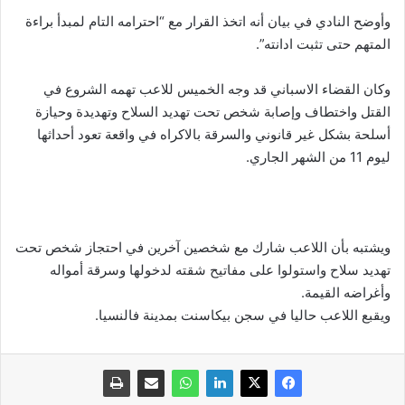
وأوضح النادي في بيان أنه اتخذ القرار مع “احترامه التام لمبدأ براءة
المتهم حتى تثبت ادانته”.
وكان القضاء الاسباني قد وجه الخميس للاعب تهمه الشروع في
القتل واختطاف وإصابة شخص تحت تهديد السلاح وتهديدة وحيازة
أسلحة بشكل غير قانوني والسرقة بالاكراه في واقعة تعود أحداثها
ليوم 11 من الشهر الجاري.
ويشتبه بأن اللاعب شارك مع شخصين آخرين في احتجاز شخص تحت
تهديد سلاح واستولوا على مفاتيح شقته لدخولها وسرقة أمواله
وأغراضه القيمة.
ويقبع اللاعب حاليا في سجن بيكاسنت بمدينة فالنسيا.