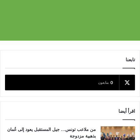
تابعنا
0
متابعون
اقرأ أيضا
من ملاعب تونس… جيل المستقبل يعود إلى عُمان
بذهبية مزدوجة