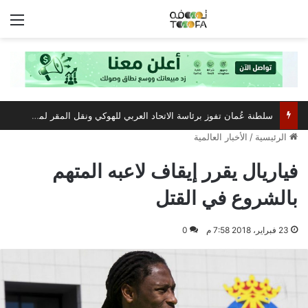
الق
سلطنة عُمان تفوز برئاسة الاتحاد العربي للهوكي ونقل المقر لمسقط
الرئيسية
/
الأخبار العالمية
فياريال يقرر إيقاف لاعبه المتهم
بالشروع في القتل
23 فبراير، 2018 7:58 م
0