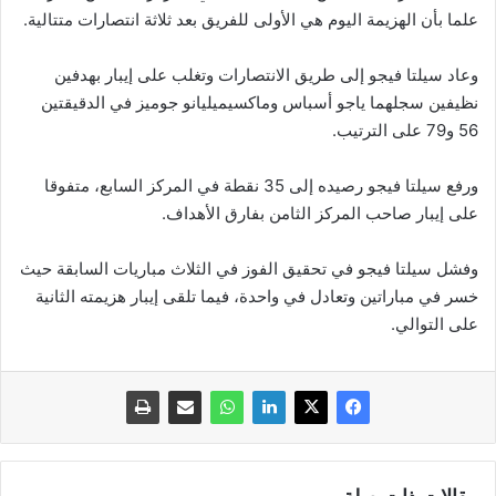
علما بأن الهزيمة اليوم هي الأولى للفريق بعد ثلاثة انتصارات متتالية.
وعاد سيلتا فيجو إلى طريق الانتصارات وتغلب على إيبار بهدفين
نظيفين سجلهما ياجو أسباس وماكسيميليانو جوميز في الدقيقتين
56 و79 على الترتيب.
ورفع سيلتا فيجو رصيده إلى 35 نقطة في المركز السابع، متفوقا
على إيبار صاحب المركز الثامن بفارق الأهداف.
وفشل سيلتا فيجو في تحقيق الفوز في الثلاث مباريات السابقة حيث
خسر في مباراتين وتعادل في واحدة، فيما تلقى إيبار هزيمته الثانية
على التوالي.