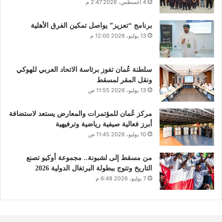
4 أغسطس، 2026 2:47 م
برنامج “تعزيز” يواصل تمكين الفرق الأهلية
13 يوليو، 2026 12:00 م
سلطنة عُمان تفوز برئاسة الاتحاد العربي للهوكي
ونقل المقر لمسقط
13 يوليو، 2026 11:55 ص
مركز عُمان للمؤتمرات والمعارض يستعد لاستضافة
أبرز فعالية صيفية رياضية وترفيهية
10 يوليو، 2026 11:45 ص
من مسقط إلى لشبونة.. مجموعة أوكيو تصنع
التاريخ وتتوج ببطولة البرتغال الدولية 2026
7 يوليو، 2026 6:48 م