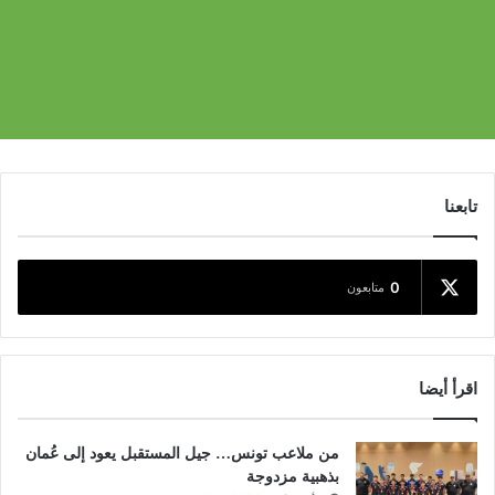
تابعنا
0
متابعون
اقرأ أيضا
من ملاعب تونس… جيل المستقبل يعود إلى عُمان
بذهبية مزدوجة