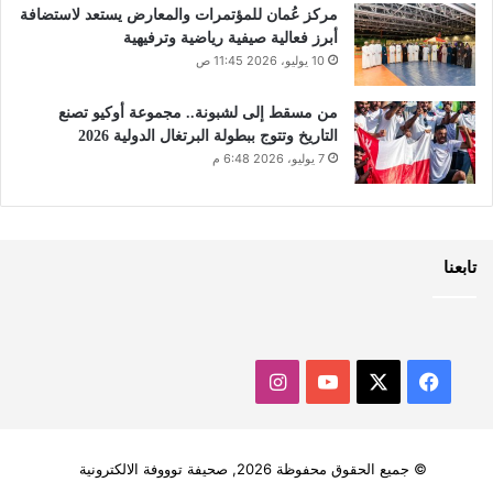
مركز عُمان للمؤتمرات والمعارض يستعد لاستضافة
أبرز فعالية صيفية رياضية وترفيهية
10 يوليو، 2026 11:45 ص
من مسقط إلى لشبونة.. مجموعة أوكيو تصنع
التاريخ وتتوج ببطولة البرتغال الدولية 2026
7 يوليو، 2026 6:48 م
تابعنا
‫X
فيسبوك
‫YouTube
انستقرام
© جميع الحقوق محفوظة 2026, صحيفة توووفة الالكترونية