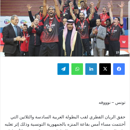
فيسبوك
‫X
لينكدإن
واتساب
تيلقرام
تونس – نوووفه
حقق الريان القطري لقب البطولة العربية السادسة والثلاثين التي
أختتمت مساء أمس بقاعة المنزه بالجمهورية التونسية وذلك إثر تغلبه