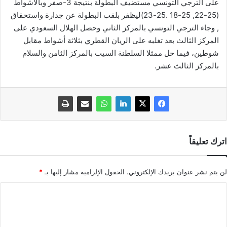
على الترجي التونسي مستضيف البطولة بنتيجة 3-صفر وبالأشواط
(25-22, 25-18 .25-23)ليظفر بلقب البطولة عن جدارة واستحقاق
, وجاء الترجي التونسي بالمركز الثاني وحصل الهلال السعودي على
المركز الثالث بعد تغلبه على الريان القطري بثلاثة أشواط مقابل
شوطين، فيما حل ممثلا السلطنة السيب بالمركز الثامن والسلام
بالمركز الثالث عشر.
اترك تعليقاً
لن يتم نشر عنوان بريدك الإلكتروني.
الحقول الإلزامية مشار إليها بـ
*
ا
ل
ت