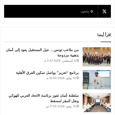
0
متابعون
اقرأ أيضا
من ملاعب تونس… جيل المستقبل يعود إلى عُمان
بذهبية مزدوجة
4 أغسطس، 2026 2:47 م
برنامج “تعزيز” يواصل تمكين الفرق الأهلية
13 يوليو، 2026 12:00 م
سلطنة عُمان تفوز برئاسة الاتحاد العربي للهوكي
ونقل المقر لمسقط
13 يوليو، 2026 11:55 ص