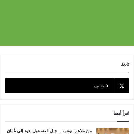
تابعنا
0
متابعون
اقرأ أيضا
من ملاعب تونس… جيل المستقبل يعود إلى عُمان