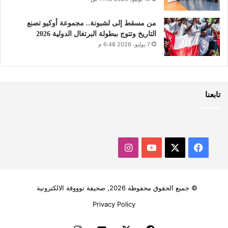
من مسقط إلى لشبونة.. مجموعة أوكيو تصنع
التاريخ وتتوج ببطولة البرتغال الدولية 2026
7 يوليو، 2026 6:48 م
تابعنا
‫X
فيسبوك
‫YouTube
انستقرام
© جميع الحقوق محفوظة 2026, صحيفة توووفة الالكترونية
Privacy Policy