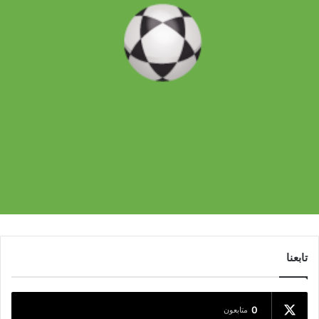
تابعنا
0
متابعون