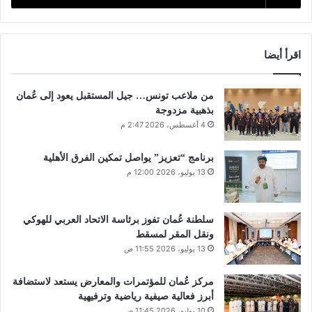
اقرأ أيضا
من ملاعب تونس… جيل المستقبل يعود إلى عُمان
بذهبية مزدوجة
4 أغسطس، 2026 2:47 م
برنامج “تعزيز” يواصل تمكين الفرق الأهلية
13 يوليو، 2026 12:00 م
سلطنة عُمان تفوز برئاسة الاتحاد العربي للهوكي
ونقل المقر لمسقط
13 يوليو، 2026 11:55 ص
مركز عُمان للمؤتمرات والمعارض يستعد لاستضافة
أبرز فعالية صيفية رياضية وترفيهية
10 يوليو، 2026 11:45 ص