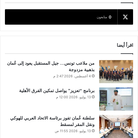
0
متابعون
اقرأ أيضا
من ملاعب تونس… جيل المستقبل يعود إلى عُمان
بذهبية مزدوجة
4 أغسطس، 2026 2:47 م
برنامج “تعزيز” يواصل تمكين الفرق الأهلية
13 يوليو، 2026 12:00 م
سلطنة عُمان تفوز برئاسة الاتحاد العربي للهوكي
ونقل المقر لمسقط
13 يوليو، 2026 11:55 ص