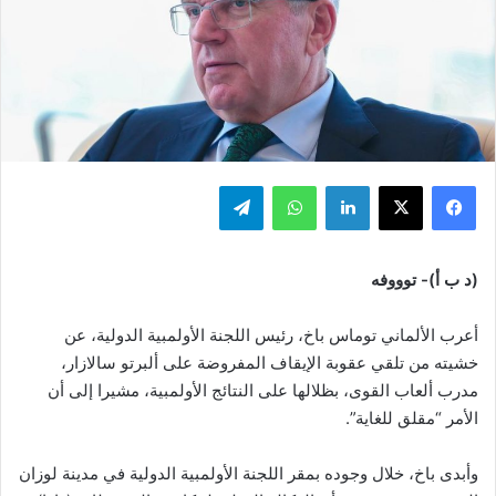
فيسبوك
‫X
لينكدإن
واتساب
تيلقرام
(د ب أ)- توووفه
أعرب الألماني توماس باخ، رئيس اللجنة الأولمبية الدولية، عن
خشيته من تلقي عقوبة الإيقاف المفروضة على ألبرتو سالازار،
مدرب ألعاب القوى، بظلالها على النتائج الأولمبية، مشيرا إلى أن
الأمر “مقلق للغاية”.
وأبدى باخ، خلال وجوده بمقر اللجنة الأولمبية الدولية في مدينة لوزان