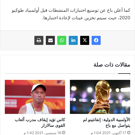
كما أعلن باخ عن توسيع اختبارات المنشطات قبل أولمبياد طوكيو
2020، حيث سيتم تخزين عينات لإعادة اختبارها.
مقالات ذات صلة
الأولمبية الدولية: إنفانتينو لم
كاس تؤيد إيقاف مدرب ألعاب
يتواصل مع باخ
القوى سالازار
17 أكتوبر، 2021 1:04 م
16 سبتمبر، 2021 1:42 م