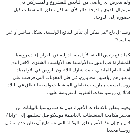
ولم يتعرض أي رياضي من التابعين للمشروع والمشاركين في
مونديال القوى بالدوحة حاليا لأي مشاكل تتعلق بالمنشطات قبل
حضوره إلى الدوحة.
وتساءل باخ “هل يمكن أن تتأثر النتائج الأولمبية، بشكل مباشر أو غير
مباشر؟”.
كما دافع رئيس اللجنة الأولمبية الدولية عن القرار بإعادة روسيا
للمشاركة في الدورات الأولمبية بعد الأولمبياد الشتوي الأخير الذي
أقيم العام الماضي، حيث شارك اللاعبون الروس في الأولمبياد
باعتبارهم رياضيين محايدين، في ظل العقوبات التي فرضت على
روسيا بسبب ممارسات تعاطي المنشطات واسعة النطاق في البلاد،
قائلا إن روسيا نفذت العقوبة المفروضة عليها.
وفيما يتعلق بالادعاءات الأخيرة حول تلاعب روسيا بالبيانات من
مختبر مكافحة المنشطات بالعاصمة موسكو قبل تسليمها إلى “وادا”،
قال باخ إن هذا الأمر يتعلق بالوكالة التي تستطيع أن تعلن عدم امتثال
روسيا مجددا.