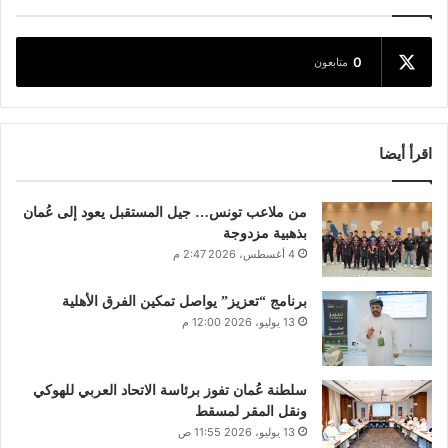
0
متابعون
اقرأ أيضا
من ملاعب تونس… جيل المستقبل يعود إلى عُمان
بذهبية مزدوجة
4 أغسطس، 2026 2:47 م
برنامج “تعزيز” يواصل تمكين الفرق الأهلية
13 يوليو، 2026 12:00 م
سلطنة عُمان تفوز برئاسة الاتحاد العربي للهوكي
ونقل المقر لمسقط
13 يوليو، 2026 11:55 ص