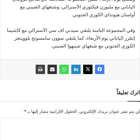
الياباني مع ملبورن فيكتوري الأسترالي، وشنغهاي الصيني مع
أولسان هيونداي الكوري الجنوبي.
وفي المجموعة الثامنة يلتقي سيدني اف سي الأسترالي مع كاشيما
إنتلرز الياباني يوم الأربعاء، كما يلتقي سوون سامسونج بلووينجز
الكوري الجنوبي مع شنغهاي شينهوا الصيني.
اترك تعليقاً
لن يتم نشر عنوان بريدك الإلكتروني.
الحقول الإلزامية مشار إليها بـ
*
ا
ل