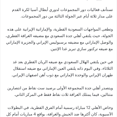
تستأنف فعاليات دور المجموعات لدوري أبطال آسيا لكرة القدم
على مدار ثلاثة أيام عبر الجولة الثالثة من دور المجموعات.
وتطغى المواجهات السعودية القطرية، والإماراتية الإيرانية على هذه
الجولة، حيث يلتقي أهلي جدة السعودي مع مضيفه الغرافة القطري،
والوصل الإماراتي مع مضيفه برسبولیس الإيراني والجزيرة الإماراتي
مع ضيفه تركتور سازي تبريز غدا الإثنين.
في حين يلتقي الهلال السعودي مع ضيفه الريان القطري بعد غد
الثلاثاء، وفي اليوم ذاته يلتقي العين الإماراتي مع ضيفه استقلال
طهران الإيراني والوحدة الإماراتي مع ذوب آهن اصفهان الإيراني.
ويتصدر أهلي جدة المجموعة الأولى برصيد ست نقاط من انتصارين
متتالين، فيما يمتلك الغرافة ثلاث نقاط فقط في المركز الثاني.
وخاض الأهلي 12 مباراة رسمية أمام الفرق القطرية، في البطولات
الآسيوية، كان أكثرها ضد الجيش والغرافة، بواقع 4 مباريات أمام كل