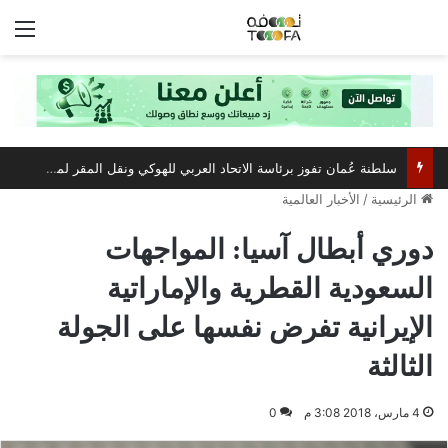
الق
سلطنة عُمان تفوز برئاسة الاتحاد العربي للهوكي ونقل المقر لمسقط
الرئيسية
/
الأخبار العالمية
دوري أبطال آسيا: المواجهات
السعودية القطرية والإماراتية
الإيرانية تفرض نفسها على الجولة
الثالثة
4 مارس، 2018 3:08 م
0