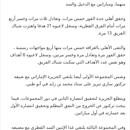
منهما، ومباراتين مع الدحيل والسد
وحقق أهلي جدة الفوز خمس مرات، وتعادل ثلاث مرات وخسر أربع
مرات أمام الفرق القطرية، وسجل لاعبوه 21 هدفا واهتزت شباك
الفريق 13 مرة.
والتقى الأهلي بالغرافة خمس مرات منها أربع مواجهات رسمية ،
حقق الفوز مرة وتعادل مرة وخسر مرتين، وسجل لاعبوه 6 أهداف
وهو نفس عدد الأهداف التي سكنت شباك الفريق.
وضمن المجموعة الأولى أيضا يلتقي الجزيرة الإماراتي مع ضيفه
تركتور سازي تبريز على ستاد محمد بن زايد في أبو ظبي.
ويتطلع الجزيرة لتحقيق انتصاره الثاني في دور المجموعات، فيما
يبحث تركتور عن الخروج من النفق المظلم وتحقيق انتصاره الأول
بعد خسارته في أول مباراتين.
وفي المجموعة الثالثة يلتقي غدا الإثنين السد القطري مع مضيفه