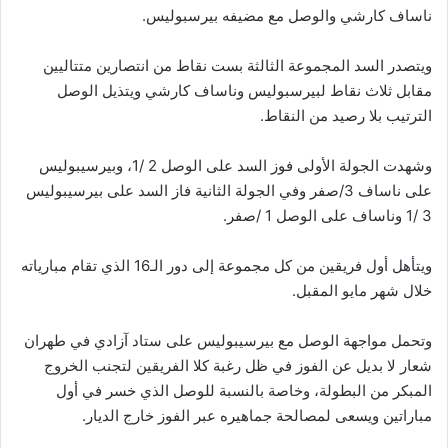
ناساف كارشي والوصل مع مضيفه بیرسبولیس.
ويتصدر السد المجموعة الثالثة بست نقاط من انتصارين متتاليين
مقابل ثلاث نقاط لبیرسبولیس وناساف كارشي ويتذيل الوصل
الترتيب بلا رصيد من النقاط.
وشهدت الجولة الأولى فوز السد على الوصل 2 /1، وبيرسيبوليس
على ناساف 3/صفر وفي الجولة الثانية فاز السد على بيرسيبوليس
3 /1 وناساف على الوصل 1 /صفر.
ويتأهل أول فريقين من كل مجموعة إلى دور الـ16 الذي تقام مبارياته
خلال شهر مايو المقبل.
وتحمل مواجهة الوصل مع بيرسيبوليس على ستاد آزادي في طهران
شعار لا بديل عن الفوز في ظل رغبة كلا الفريقين لتجنب الخروج
المبكر من البطولة، وخاصة بالنسبة للوصل الذي خسر في أول
مباراتين ويسعى لمصالحة جماهيره عبر الفوز خارج الديار.