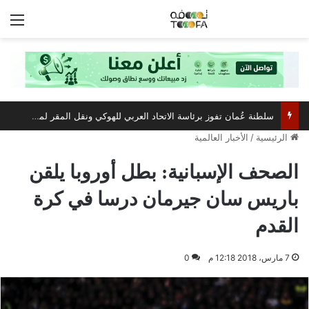
الق
سلطنة عُمان تفوز برئاسة الاتحاد العربي للهوكي ونقل المقر لمسقط
الرئيسية
/
الأخبار العالمية
الصحف الإسبانية: بطل أوروبا يلقن
باريس سان جيرمان درسا في كرة
القدم
7 مارس، 2018 12:18 م
0