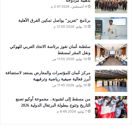
بذهبية مزدوجة
4 أغسطس، 2026 2:47 م
برنامج “تعزيز” يواصل تمكين الفرق الأهلية
13 يوليو، 2026 12:00 م
سلطنة عُمان تفوز برئاسة الاتحاد العربي للهوكي
ونقل المقر لمسقط
13 يوليو، 2026 11:55 ص
مركز عُمان للمؤتمرات والمعارض يستعد لاستضافة
أبرز فعالية صيفية رياضية وترفيهية
10 يوليو، 2026 11:45 ص
من مسقط إلى لشبونة.. مجموعة أوكيو تصنع
التاريخ وتتوج ببطولة البرتغال الدولية 2026
7 يوليو، 2026 6:48 م