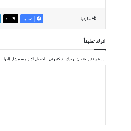
شاركها
فيسبوك
‫X
اترك تعليقاً
لن يتم نشر عنوان بريدك الإلكتروني.
الحقول الإلزامية مشار إليها بـ
ا
ل
ت
ع
ل
ي
ق
*