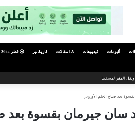
لات
ألبومات
فيديوهات
مقالات
كاريكاتير
قطر 2022
ي ونقل المقر لمسقط
قسوة بعد ضياع الحلم الأوروبي
 سان جيرمان بقسوة بعد ضي