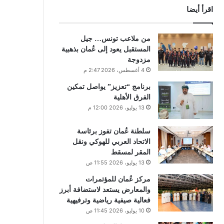
اقرأ أيضا
من ملاعب تونس… جيل
المستقبل يعود إلى عُمان بذهبية
مزدوجة
4 أغسطس، 2026 2:47 م
برنامج “تعزيز” يواصل تمكين
الفرق الأهلية
13 يوليو، 2026 12:00 م
سلطنة عُمان تفوز برئاسة
الاتحاد العربي للهوكي ونقل
المقر لمسقط
13 يوليو، 2026 11:55 ص
مركز عُمان للمؤتمرات
والمعارض يستعد لاستضافة أبرز
فعالية صيفية رياضية وترفيهية
10 يوليو، 2026 11:45 ص