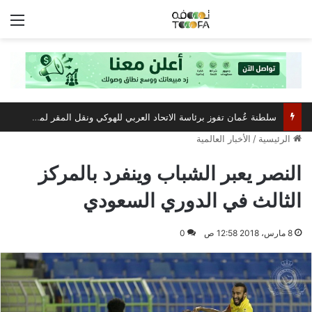
الق
سلطنة عُمان تفوز برئاسة الاتحاد العربي للهوكي ونقل المقر لمسقط
الرئيسية
/
الأخبار العالمية
النصر يعبر الشباب وينفرد بالمركز
الثالث في الدوري السعودي
8 مارس، 2018 12:58 ص
0