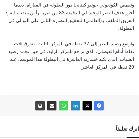
وتقمص الكونغولي جونيو كبنانجا دور البطولة في المباراة، بعدما
أحرز هدف النصر الوحيد في الدقيقة 83 من ضربة رأس متقنة، ليقود
الفريق الملقب بـ(العالمي) لتحقيق انتصاره الثاني على التوالي في
البطولة.
وارتفع رصيد النصر إلى 37 نقطة في المركز الثالث، بفارق ثلاث
نقاط أمام الفيصلي، الذي تراجع للمركز الرابع، في حين تجمد رصيد
الشباب، الذي تكبد خسارته العاشرة في البطولة هذا الموسم، عند
29 نقطة في المركز العاشر.
اترك تعليقاً