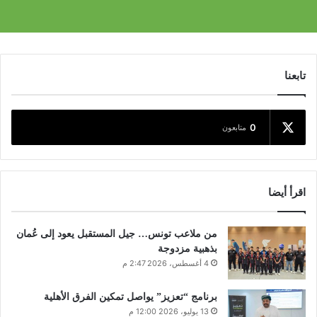
تابعنا
0
متابعون
اقرأ أيضا
من ملاعب تونس… جيل المستقبل يعود إلى عُمان
بذهبية مزدوجة
4 أغسطس، 2026 2:47 م
برنامج “تعزيز” يواصل تمكين الفرق الأهلية
13 يوليو، 2026 12:00 م