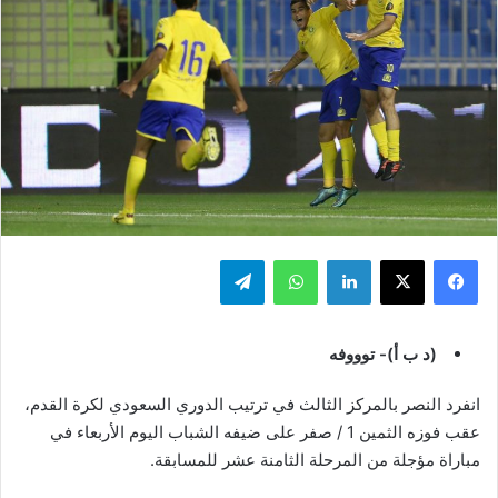
فيسبوك
‫X
لينكدإن
واتساب
تيلقرام
(د ب أ)- توووفه
انفرد النصر بالمركز الثالث في ترتيب الدوري السعودي لكرة القدم،
عقب فوزه الثمين 1 / صفر على ضيفه الشباب اليوم الأربعاء في
مباراة مؤجلة من المرحلة الثامنة عشر للمسابقة.