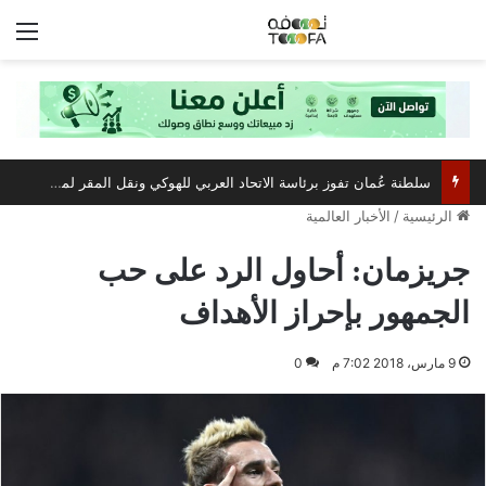
الق
سلطنة عُمان تفوز برئاسة الاتحاد العربي للهوكي ونقل المقر لمسقط
الرئيسية
/
الأخبار العالمية
جريزمان: أحاول الرد على حب
الجمهور بإحراز الأهداف
9 مارس، 2018 7:02 م
0