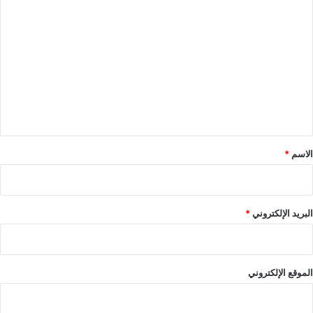
ا
ل
ت
ع
ل
ي
ق
*
الاسم
*
البريد الإلكتروني
*
الموقع الإلكتروني