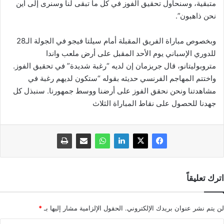
متبقية، وسنحاول تحقيق الفوز في كل ما تبقى لنا وسنرى إلى أين
نحن ذاهبون”.
وبخصوص مباراة الفريق المقبلة أمام سيلتا فيجو في الجولة الـ28
للدوري الإسباني يوم الأحد المقبل على أرض ملعب واندا
متروبوليتانو، قال جريزمان إن لديه “رغبة شديدة” في تحقيق الفوز.
واختتم المهاجم الفرنسي حديثه بقوله “ستكون لديهم رغبة في
مشاهدتنا ونحن نحقق الفوز على أرضنا ووسط جمهورنا. سنبذل كل
جهدنا للحصول على نقاط المباراة الثلاث
اترك تعليقاً
لن يتم نشر عنوان بريدك الإلكتروني.
الحقول الإلزامية مشار إليها بـ
*